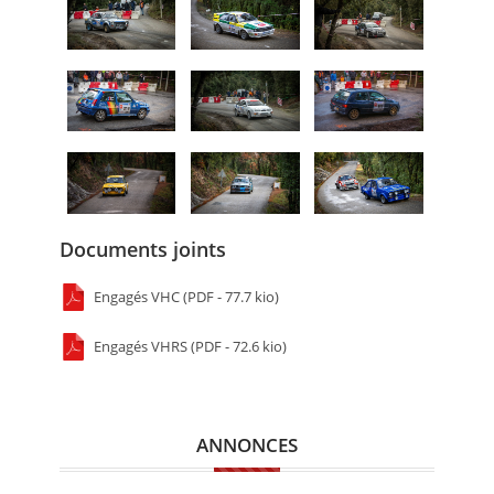
Documents joints
Engagés VHC (PDF - 77.7 kio)
Engagés VHRS (PDF - 72.6 kio)
ANNONCES