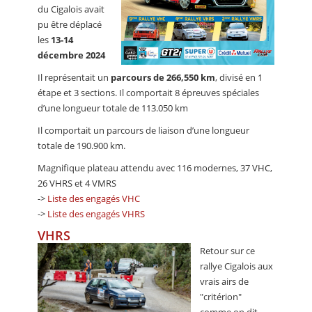
du Cigalois avait
pu être déplacé
les
13-14
décembre 2024
Il représentait un
parcours de 266,550 km
, divisé en 1
étape et 3 sections. Il comportait 8 épreuves spéciales
d’une longueur totale de 113.050 km
Il comportait un parcours de liaison d’une longueur
totale de 190.900 km.
Magnifique plateau attendu avec 116 modernes, 37 VHC,
26 VHRS et 4 VMRS
->
Liste des engagés VHC
->
Liste des engagés VHRS
VHRS
Retour sur ce
rallye Cigalois aux
vrais airs de
"critérion"