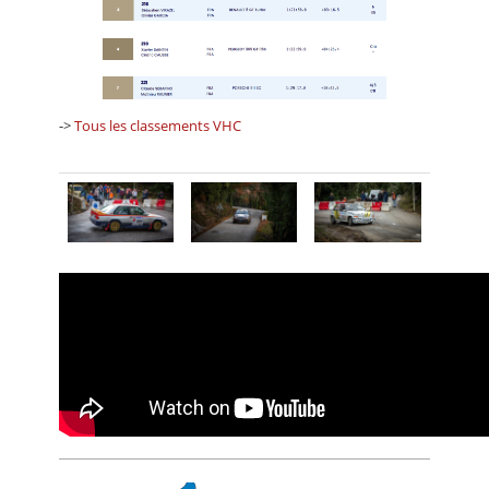
->
Tous les classements VHC