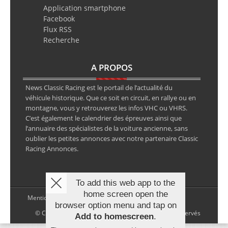
Application smartphone
Facebook
Flux RSS
Recherche
A PROPOS
News Classic Racing est le portail de l’actualité du
véhicule historique. Que ce soit en circuit, en rallye ou en
montagne, vous y retrouverez les infos VHC ou VHRS.
C’est également le calendrier des épreuves ainsi que
l’annuaire des spécialistes de la voiture ancienne, sans
oublier les petites annonces avec notre partenaire Classic
Racing Annonces.
To add this web app to the
home screen open the
Mentions légales
browser option menu and tap on
© Copyright 2026 NewsClassicRacing, tous droits réservés
Add to homescreen
.