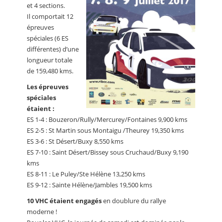
et 4 sections.
Il comportait 12
épreuves
spéciales (6 ES
différentes) d’une
longueur totale
de 159,480 kms.
Les épreuves
spéciales
étaient :
ES 1-4 : Bouzeron/Rully/Mercurey/Fontaines 9,900 kms
ES 2-5 : St Martin sous Montaigu /Theurey 19,350 kms
ES 3-6 : St Désert/Buxy 8,550 kms
ES 7-10 : Saint Désert/Bissey sous Cruchaud/Buxy 9,190
kms
ES 8-11 : Le Puley/Ste Hélène 13,250 kms
ES 9-12 : Sainte Hélène/Jambles 19,500 kms
10 VHC étaient engagés
en doublure du rallye
moderne !