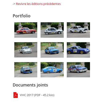
->
Revivre les éditions précédentes
Portfolio
Documents joints
VHC 2017 (PDF - 45.2 kio)