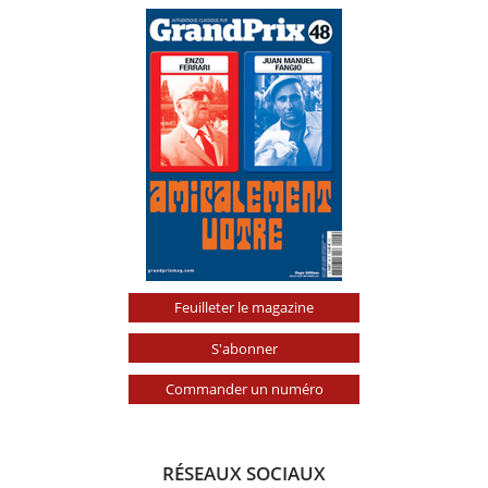
Feuilleter le magazine
S'abonner
Commander un numéro
RÉSEAUX SOCIAUX