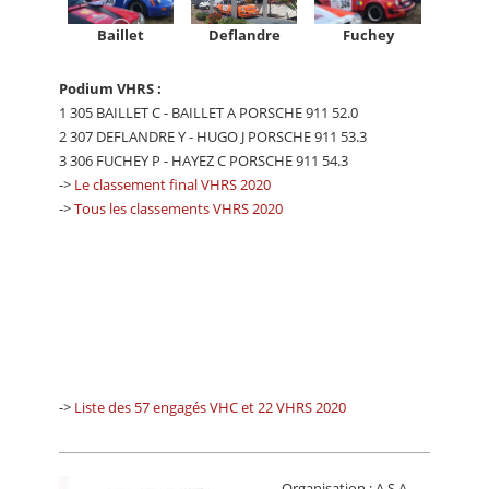
Deflandre
Baillet
Fuchey
Podium VHRS :
1 305 BAILLET C - BAILLET A PORSCHE 911 52.0
2 307 DEFLANDRE Y - HUGO J PORSCHE 911 53.3
3 306 FUCHEY P - HAYEZ C PORSCHE 911 54.3
->
Le classement final VHRS 2020
->
Tous les classements VHRS 2020
->
Liste des 57 engagés VHC et 22 VHRS 2020
Organisation : A.S.A