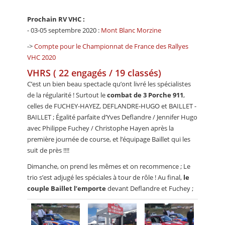
Prochain RV VHC :
- 03-05 septembre 2020 :
Mont Blanc Morzine
->
Compte pour le Championnat de France des Rallyes
VHC 2020
VHRS ( 22 engagés / 19 classés)
C’est un bien beau spectacle qu’ont livré les spécialistes
de la régularité ! Surtout le
combat de 3 Porche 911
,
celles de FUCHEY-HAYEZ, DEFLANDRE-HUGO et BAILLET -
BAILLET ; Égalité parfaite d’Yves Deflandre / Jennifer Hugo
avec Philippe Fuchey / Christophe Hayen après la
première journée de course, et l’équipage Baillet qui les
suit de près !!!!
Dimanche, on prend les mêmes et on recommence ; Le
trio s’est adjugé les spéciales à tour de rôle ! Au final,
le
couple Baillet l’emporte
devant Deflandre et Fuchey ;