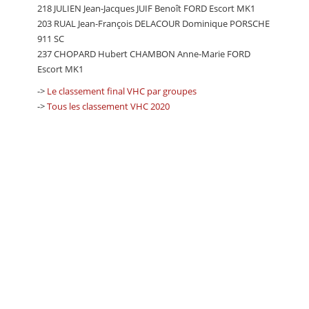
218 JULIEN Jean-Jacques JUIF Benoît FORD Escort MK1
203 RUAL Jean-François DELACOUR Dominique PORSCHE
911 SC
237 CHOPARD Hubert CHAMBON Anne-Marie FORD
Escort MK1
->
Le classement final VHC par groupes
->
Tous les classement VHC 2020