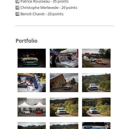
1️⃣ Patrice Rousseau - 35 points
2️⃣ Christophe Merlevede - 29 points
2️⃣ Benoit Chavet - 29 points
Portfolio