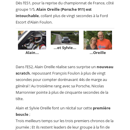
Dès l’ES1, pour la reprise du championnat de France, côté
groupe 1/5,
Alain Oreille (Porsche 911) est
intouchable
, collant plus de vingt secondes à la Ford
Escort d’Alain Foulon.
...et Sylvie...
Alain...
...Oreille
Dans l’ES2, Alain Oreille réalise sans surprise un
nouveau
scratch
, repoussant François Foulon à plus de vingt
secondes pour compter dorénavant 44s de marge au
général ! Au troisième rang avec sa Porsche, Nicolas
Marronnier pointe à plus de cinquante secondes de la
tête.
Alain et Sylvie Oreille font un récital sur cette
première
boucle
;
Trois meilleurs temps sur les trois premiers chronos de la
journée ; Et ils restent leaders de leur groupe à la fin de