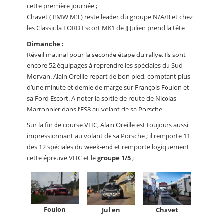
cette première journée ;
Chavet ( BMW M3 ) reste leader du groupe N/A/B et chez
les Classic la FORD Escort MK1 de JJ Julien prend la tête
Dimanche :
Réveil matinal pour la seconde étape du rallye. Ils sont
encore 52 équipages à reprendre les spéciales du Sud
Morvan. Alain Oreille repart de bon pied, comptant plus
d’une minute et demie de marge sur François Foulon et
sa Ford Escort. A noter la sortie de route de Nicolas
Marronnier dans l’ES8 au volant de sa Porsche.
Sur la fin de course VHC, Alain Oreille est toujours aussi
impressionnant au volant de sa Porsche ; il remporte 11
des 12 spéciales du week-end et remporte logiquement
cette épreuve VHC et le
groupe 1/5
;
Foulon
Julien
Chavet