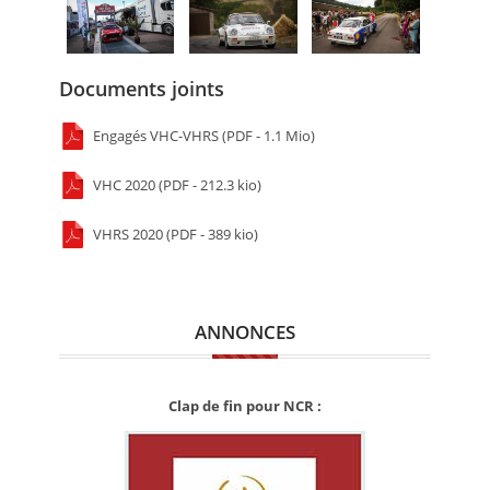
Documents joints
Engagés VHC-VHRS (PDF - 1.1 Mio)
VHC 2020 (PDF - 212.3 kio)
VHRS 2020 (PDF - 389 kio)
ANNONCES
Clap de fin pour NCR :