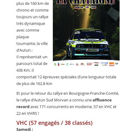
plus de 160 km de
chrono et comme
toujours un rallye
très dynamique
avec comme
plaque
tournante, la ville
d’Autun ;
Il représentait un
parcours total de
436 Km. Il
comportait 12 épreuves spéciales d’une longueur totale
de plus de 162.8 Km
Et pour le retour du rallye en Bourgogne-Franche-Comté,
le rallye d’Autun Sud Morvan a connu une
affluence
record
avec 171 concurrents en moderne, 57 en VHC et
22 en VHRS !
VHC (57 engagés / 38 classés)
Samedi :