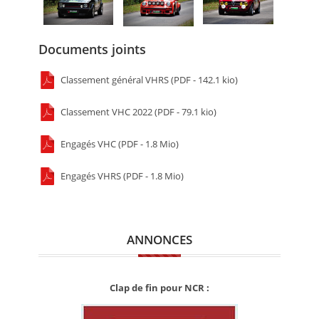
Documents joints
Classement général VHRS (PDF - 142.1 kio)
Classement VHC 2022 (PDF - 79.1 kio)
Engagés VHC (PDF - 1.8 Mio)
Engagés VHRS (PDF - 1.8 Mio)
ANNONCES
Clap de fin pour NCR :