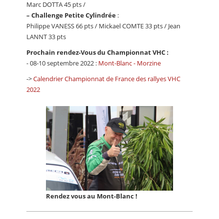
Marc DOTTA 45 pts /
–
Challenge Petite Cylindrée
:
Philippe VANESS 66 pts / Mickael COMTE 33 pts / Jean
LANNT 33 pts
Prochain rendez-Vous du Championnat VHC :
- 08-10 septembre 2022 :
Mont-Blanc - Morzine
->
Calendrier Championnat de France des rallyes VHC
2022
Rendez vous au Mont-Blanc !