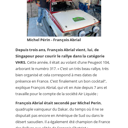
Michel Périn - François Abrial
Depuis trois ans, François Abrial vient, lui, de
Singapour pour courir le rallye dans la catégorie
VHRS.
Cette année, il était au volant d’une Peugeot 104,
arborant le numéro 317. « C’est un très beau rallye, très
bien organisé et cela correspond à mes dates de
présence en France. C’est finalement un bon cocktail",
explique François Abrial, qui vit en Asie depuis 7 ans et
travaille pour le compte de la société Air Liquide ;
François Abrial était secondé par Michel Perin
,
quadruple vainqueur du Dakar, du temps où il ne se
disputait pas encore en Amérique de Sud ou dans le
désert saoudien. Il a également été champion de France
des Rallyes aux côtés de François Chatriot ;