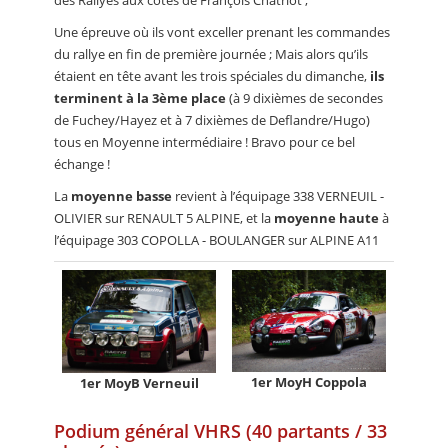
Une épreuve où ils vont exceller prenant les commandes
du rallye en fin de première journée ; Mais alors qu’ils
étaient en tête avant les trois spéciales du dimanche,
ils
terminent à la 3ème place
(à 9 dixièmes de secondes
de Fuchey/Hayez et à 7 dixièmes de Deflandre/Hugo)
tous en Moyenne intermédiaire ! Bravo pour ce bel
échange !
La
moyenne basse
revient à l’équipage 338 VERNEUIL -
OLIVIER sur RENAULT 5 ALPINE, et la
moyenne haute
à
l’équipage 303 COPOLLA - BOULANGER sur ALPINE A11
1er MoyH Coppola
1er MoyB Verneuil
Podium général VHRS (40 partants / 33