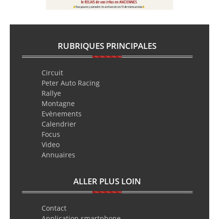
RUBRIQUES PRINCIPALES
Circuit
Peter Auto Racing
Rallye
Montagne
Evènements
Calendrier
Focus
Video
Annuaires
ALLER PLUS LOIN
Contact
Application smartphone