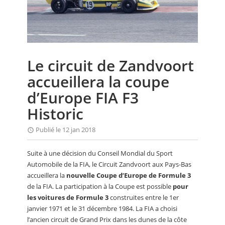
CALENDRIER
FOCUS
VIDEO
Le circuit de Zandvoort
ANNUAIRES
accueillera la coupe
PETITES ANNONCES
d’Europe FIA F3
Historic
Publié le 12 jan 2018
Suite à une décision du Conseil Mondial du Sport
Automobile de la FIA, le Circuit Zandvoort aux Pays-Bas
accueillera la
nouvelle Coupe d’Europe de Formule 3
de la FIA. La participation à la Coupe est possible
pour
les voitures de Formule 3
construites entre le 1er
janvier 1971 et le 31 décembre 1984. La FIA a choisi
l’ancien circuit de Grand Prix dans les dunes de la côte