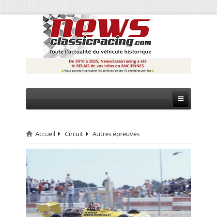
Accueil
Circuit
Autres épreuves
CIRCUIT
RALLYE
MONTAGNE
EVÈNEMENTS