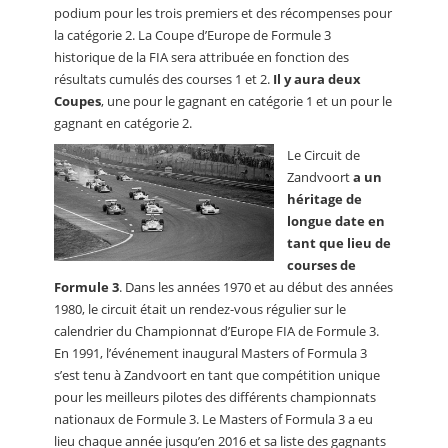
podium pour les trois premiers et des récompenses pour
la catégorie 2. La Coupe d’Europe de Formule 3
historique de la FIA sera attribuée en fonction des
résultats cumulés des courses 1 et 2.
Il y aura deux
Coupes
, une pour le gagnant en catégorie 1 et un pour le
gagnant en catégorie 2.
Le Circuit de
Zandvoort
a un
héritage de
longue date en
tant que lieu de
courses de
Formule 3
. Dans les années 1970 et au début des années
1980, le circuit était un rendez-vous régulier sur le
calendrier du Championnat d’Europe FIA ​​de Formule 3.
En 1991, l’événement inaugural Masters of Formula 3
s’est tenu à Zandvoort en tant que compétition unique
pour les meilleurs pilotes des différents championnats
nationaux de Formule 3. Le Masters of Formula 3 a eu
lieu chaque année jusqu’en 2016 et sa liste des gagnants