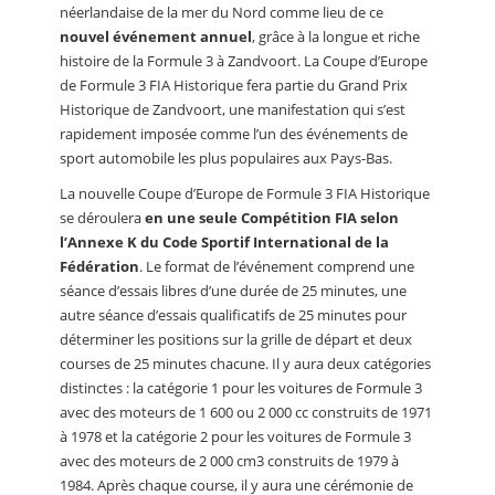
néerlandaise de la mer du Nord comme lieu de ce
nouvel événement annuel
, grâce à la longue et riche
histoire de la Formule 3 à Zandvoort. La Coupe d’Europe
de Formule 3 FIA Historique fera partie du Grand Prix
Historique de Zandvoort, une manifestation qui s’est
rapidement imposée comme l’un des événements de
sport automobile les plus populaires aux Pays-Bas.
La nouvelle Coupe d’Europe de Formule 3 FIA Historique
se déroulera
en une seule Compétition FIA selon
l’Annexe K du Code Sportif International de la
Fédération
. Le format de l’événement comprend une
séance d’essais libres d’une durée de 25 minutes, une
autre séance d’essais qualificatifs de 25 minutes pour
déterminer les positions sur la grille de départ et deux
courses de 25 minutes chacune. Il y aura deux catégories
distinctes : la catégorie 1 pour les voitures de Formule 3
avec des moteurs de 1 600 ou 2 000 cc construits de 1971
à 1978 et la catégorie 2 pour les voitures de Formule 3
avec des moteurs de 2 000 cm3 construits de 1979 à
1984. Après chaque course, il y aura une cérémonie de