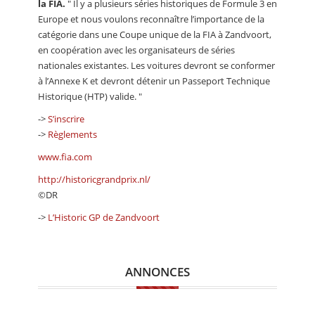
la FIA.
" Il y a plusieurs séries historiques de Formule 3 en
Europe et nous voulons reconnaître l’importance de la
catégorie dans une Coupe unique de la FIA à Zandvoort,
en coopération avec les organisateurs de séries
nationales existantes. Les voitures devront se conformer
à l’Annexe K et devront détenir un Passeport Technique
Historique (HTP) valide. "
->
S’inscrire
->
Règlements
www.fia.com
http://historicgrandprix.nl/
©DR
->
L’Historic GP de Zandvoort
ANNONCES