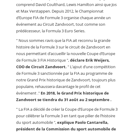
comprend David Coulthard, Lewis Hamilton ainsi que Jos
et Max Verstappen. Depuis 2012, le Championnat
d’Europe FIA ​​de Formule 3 organise chaque année un
événement au Circuit Zandvoort, tout comme son
prédécesseur, la Formula 3 Euro Series.
" Nous sommes ravis que la FIA ait reconnu la grande
histoire de la Formule 3 sur le circuit de Zandvoort en
nous permettant d’accueillir la nouvelle Coupe d’Europe
de Formule 3 FIA Historique ",
déclare Erik Weijers,
COO de Circuit Zandvoort.
" L’ajout d’une compétition
de Formule 3 sanctionnée par la FIA au programme de
notre Grand Prix historique de Zandvoort, toujours plus
populaire, rehaussera davantage le profil de cet
événement ."
En 2018, le Grand Prix historique de
Zandvoort se tiendra du 31 août au 2 septembre .
" La FIA a décidé de créer la Coupe d’Europe de Formule 3
pour célébrer la Formule 3 en tant que pilier de l’histoire
du sport automobile ",
explique Paolo Cantarella,
président de la Commission du sport automobile de