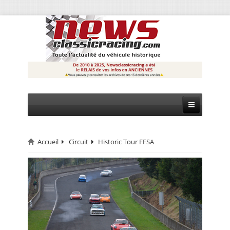
Accueil
Circuit
Historic Tour FFSA
CIRCUIT
RALLYE
MONTAGNE
EVÈNEMENTS