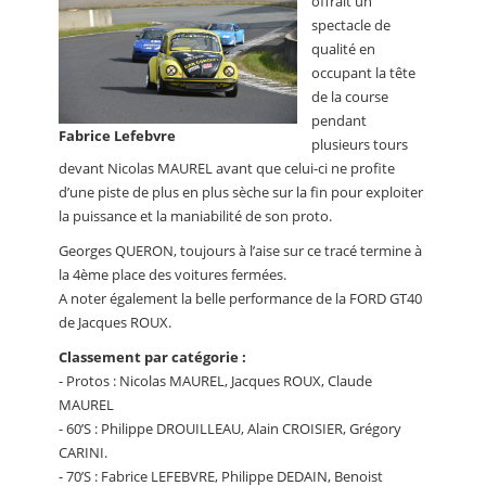
offrait un
spectacle de
qualité en
occupant la tête
de la course
pendant
Fabrice Lefebvre
plusieurs tours
devant Nicolas MAUREL avant que celui-ci ne profite
d’une piste de plus en plus sèche sur la fin pour exploiter
la puissance et la maniabilité de son proto.
Georges QUERON, toujours à l’aise sur ce tracé termine à
la 4ème place des voitures fermées.
A noter également la belle performance de la FORD GT40
de Jacques ROUX.
Classement par catégorie :
- Protos : Nicolas MAUREL, Jacques ROUX, Claude
MAUREL
- 60’S : Philippe DROUILLEAU, Alain CROISIER, Grégory
CARINI.
- 70’S : Fabrice LEFEBVRE, Philippe DEDAIN, Benoist