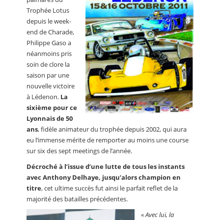
Trophée Lotus
depuis le week-
end de Charade,
Philippe Gaso a
néanmoins pris
soin de clore la
saison par une
nouvelle victoire
à Lédenon.
La
sixième pour ce
Lyonnais de 50
ans
, fidèle animateur du trophée depuis 2002, qui aura
eu l’immense mérite de remporter au moins une course
sur six des sept meetings de l’année.
Décroché à l’issue d’une lutte de tous les instants
avec Anthony Delhaye, jusqu’alors champion en
titre
, cet ultime succès fut ainsi le parfait reflet de la
majorité des batailles précédentes.
«
Avec lui, la