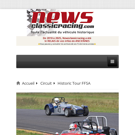
Accueil
Circuit
Historic Tour FFSA
CIRCUIT
RALLYE
MONTAGNE
EVÈNEMENTS