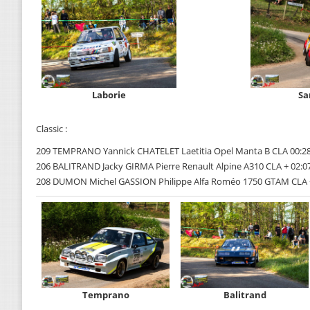
Laborie
Sa
Classic :
209 TEMPRANO Yannick CHATELET Laetitia Opel Manta B CLA 00:28
206 BALITRAND Jacky GIRMA Pierre Renault Alpine A310 CLA + 02:0
208 DUMON Michel GASSION Philippe Alfa Roméo 1750 GTAM CLA + 0
Temprano
Balitrand