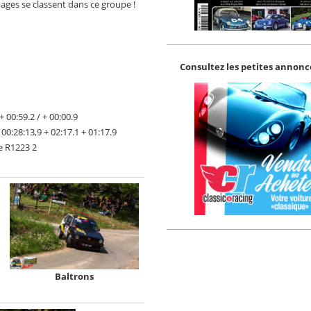
ages se classent dans ce groupe !
Consultez les petites annonce
00:59.2 / + 00:00.9
:28:13,9 + 02:17.1 + 01:17.9
e R1223 2
Baltrons