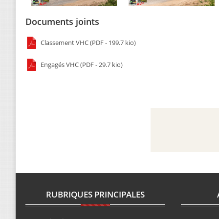
Documents joints
Classement VHC (PDF - 199.7 kio)
Engagés VHC (PDF - 29.7 kio)
RUBRIQUES PRINCIPALES