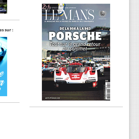
s sur :