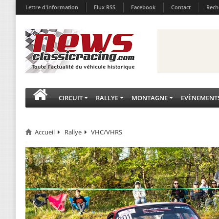
Lettre d'information
Flux RSS
Facebook
Contact
Rech
CIRCUIT
RALLYE
MONTAGNE
EVÈNEMENT
Accueil
Rallye
VHC/VHRS