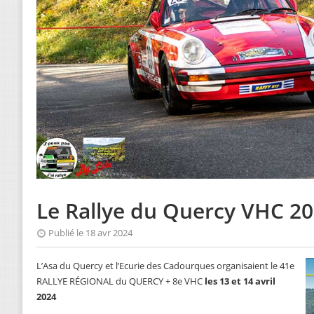
Le Rallye du Quercy VHC 20
Publié le 18 avr 2024
L’Asa du Quercy et l’Ecurie des Cadourques organisaient le 41e
RALLYE RÉGIONAL du QUERCY + 8e VHC
les 13 et 14 avril
2024