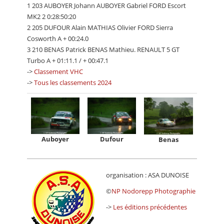
1 203 AUBOYER Johann AUBOYER Gabriel FORD Escort
MK2 2 0:28:50:20
2 205 DUFOUR Alain MATHIAS Olivier FORD Sierra
Cosworth A + 00:24.0
3 210 BENAS Patrick BENAS Mathieu. RENAULT 5 GT
Turbo A + 01:11.1 / + 00:47.1
->
Classement VHC
->
Tous les classements 2024
Auboyer
Dufour
Benas
organisation : ASA DUNOISE
©
NP Nodorepp Photographie
->
Les éditions précédentes