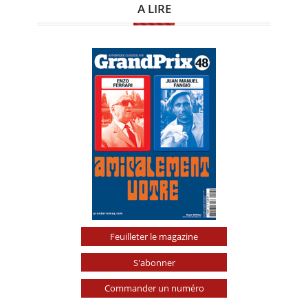
A LIRE
Feuilleter le magazine
S'abonner
Commander un numéro