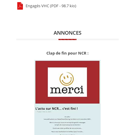
Engagés VHC (PDF - 98.7 kio)
ANNONCES
Clap de fin pour NCR :