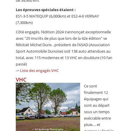
de 39,900 km.
Les épreuves spéciales étaient :
ES1-3-5 MATEQUIP (6,000km) et ES2-4-6 VERNAY
(7,300km)
Côté engagés, l’édition 2024 s’annonçait exceptionnelle
avec "25 inscrits de plus que lors de la 42e édition" se
félicitait Michel Durix , président de l’ASAD (Association
Sport Automobile Dunoise) soit 138 auto attendues au
total, avec 115 modernes et 13 VHC en doublure (10 l’an
passé)
->
Liste des engagés VHC
VHC
Ce sont
finalement 12
équipages qui
sont au départ
sous un temps
exécrable entre
pluie.... et