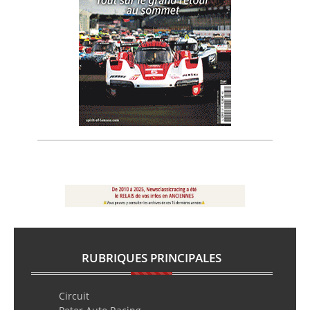
RUBRIQUES PRINCIPALES
Circuit