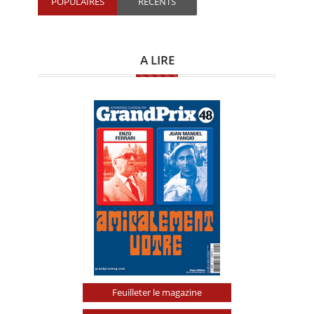
POPULAIRES
RECENTS
A LIRE
Feuilleter le magazine