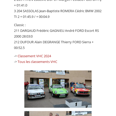
+ 01:41.0
3 204 SASSOLAS Jean-Baptiste ROMERA Cédric BMW 2002
TI 2 + 01:45.9 / + 00:04.9
Classic :
211 DARGAUD Frédéric GAGNIEU André FORD Escort RS
2000 28:03:0
212 DUFOUR Alain DEGRANGE Thierry FORD Sierra +
00:52.5
->
Classement VHC 2024
->
Tous les classements VHC