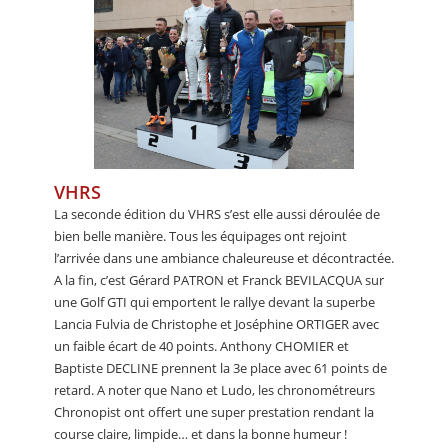
VHRS
La seconde édition du VHRS s’est elle aussi déroulée de
bien belle manière. Tous les équipages ont rejoint
l’arrivée dans une ambiance chaleureuse et décontractée.
A la fin, c’est Gérard PATRON et Franck BEVILACQUA sur
une Golf GTI qui emportent le rallye devant la superbe
Lancia Fulvia de Christophe et Joséphine ORTIGER avec
un faible écart de 40 points. Anthony CHOMIER et
Baptiste DECLINE prennent la 3e place avec 61 points de
retard. A noter que Nano et Ludo, les chronométreurs
Chronopist ont offert une super prestation rendant la
course claire, limpide… et dans la bonne humeur !