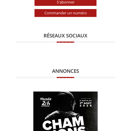
S'abonner
Commander un numéro
RÉSEAUX SOCIAUX
ANNONCES