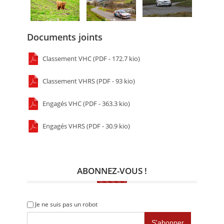
Documents joints
Classement VHC (PDF - 172.7 kio)
Classement VHRS (PDF - 93 kio)
Engagés VHC (PDF - 363.3 kio)
Engagés VHRS (PDF - 30.9 kio)
ABONNEZ-VOUS !
Je ne suis pas un robot