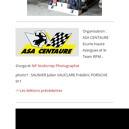
Organisation :
ASA CENTAURE
Ecurie Haute
Azergues et le
Team RPM ;
©orga et
NP Nodorrep Photographie
photo1 : SAUNIER Julien VAUCLARE Frédéric PORSCHE
911
->
Les éditions précédentes