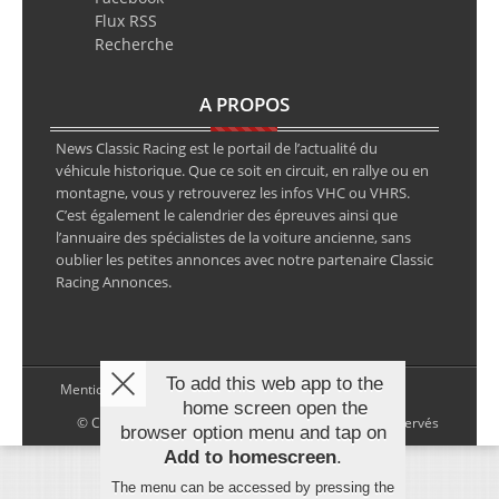
Flux RSS
Recherche
A PROPOS
News Classic Racing est le portail de l’actualité du
véhicule historique. Que ce soit en circuit, en rallye ou en
montagne, vous y retrouverez les infos VHC ou VHRS.
C’est également le calendrier des épreuves ainsi que
l’annuaire des spécialistes de la voiture ancienne, sans
oublier les petites annonces avec notre partenaire Classic
Racing Annonces.
To add this web app to the
Mentions légales
home screen open the
© Copyright 2026 NewsClassicRacing, tous droits réservés
browser option menu and tap on
Add to homescreen
.
The menu can be accessed by pressing the