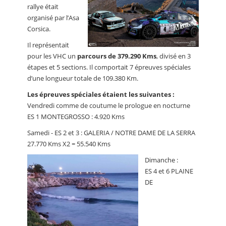
rallye était
organisé par l’Asa
Corsica.
Il représentait
pour les VHC un
parcours de 379.290 Kms
, divisé en 3
étapes et 5 sections. Il comportait 7 épreuves spéciales
d’une longueur totale de 109.380 Km.
Les épreuves spéciales étaient les suivantes :
Vendredi comme de coutume le prologue en nocturne
ES 1 MONTEGROSSO : 4.920 Kms
Samedi - ES 2 et 3 : GALERIA / NOTRE DAME DE LA SERRA
27.770 Kms X2 = 55.540 Kms
Dimanche :
ES 4 et 6 PLAINE
DE