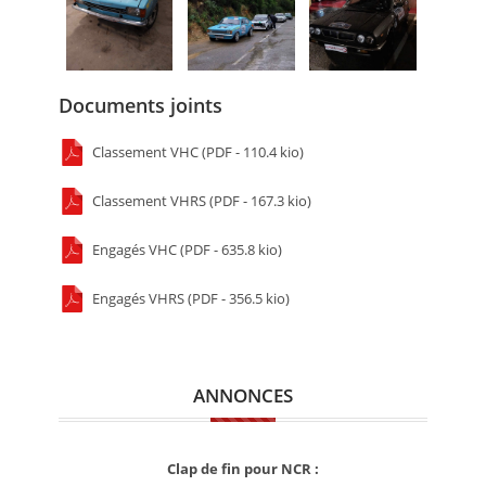
Documents joints
Classement VHC (PDF - 110.4 kio)
Classement VHRS (PDF - 167.3 kio)
Engagés VHC (PDF - 635.8 kio)
Engagés VHRS (PDF - 356.5 kio)
ANNONCES
Clap de fin pour NCR :