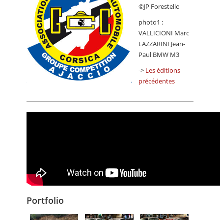
©JP Forestello
photo1 :
VALLICIONI Marc
LAZZARINI Jean-
Paul BMW M3
->
Les éditions
précédentes
Portfolio