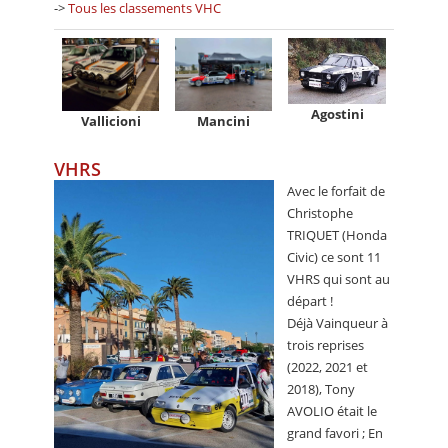
->
Tous les classements VHC
Agostini
Vallicioni
Mancini
VHRS
Avec le forfait de
Christophe
TRIQUET (Honda
Civic) ce sont 11
VHRS qui sont au
départ !
Déjà Vainqueur à
trois reprises
(2022, 2021 et
2018), Tony
AVOLIO était le
grand favori ; En