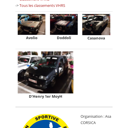
->
Tous les classements VHRS
Avolio
Doddoli
Casanova
D’Henry 1er MoyH
Organisation : Asa
CORSICA