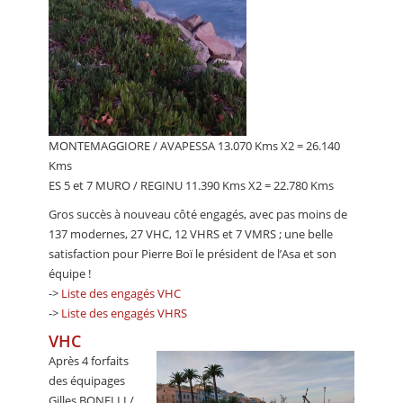
MONTEMAGGIORE / AVAPESSA 13.070 Kms X2 = 26.140
Kms
ES 5 et 7 MURO / REGINU 11.390 Kms X2 = 22.780 Kms
Gros succès à nouveau côté engagés, avec pas moins de
137 modernes, 27 VHC, 12 VHRS et 7 VMRS ; une belle
satisfaction pour Pierre Boï le président de l’Asa et son
équipe !
->
Liste des engagés VHC
->
Liste des engagés VHRS
VHC
Après 4 forfaits
des équipages
Gilles BONELLI /