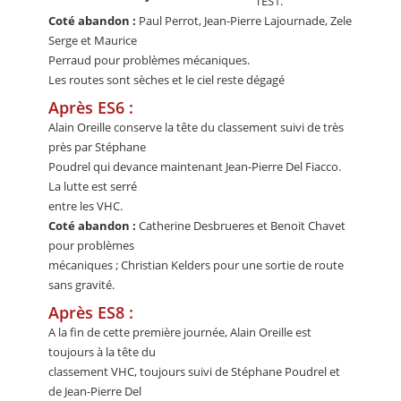
l’ES1.
Coté abandon :
Paul Perrot, Jean-Pierre Lajournade, Zele
Serge et Maurice
Perraud pour problèmes mécaniques.
Les routes sont sèches et le ciel reste dégagé
Après ES6 :
Alain Oreille conserve la tête du classement suivi de très
près par Stéphane
Poudrel qui devance maintenant Jean-Pierre Del Fiacco.
La lutte est serré
entre les VHC.
Coté abandon :
Catherine Desbrueres et Benoit Chavet
pour problèmes
mécaniques ; Christian Kelders pour une sortie de route
sans gravité.
Après ES8 :
A la fin de cette première journée, Alain Oreille est
toujours à la tête du
classement VHC, toujours suivi de Stéphane Poudrel et
de Jean-Pierre Del