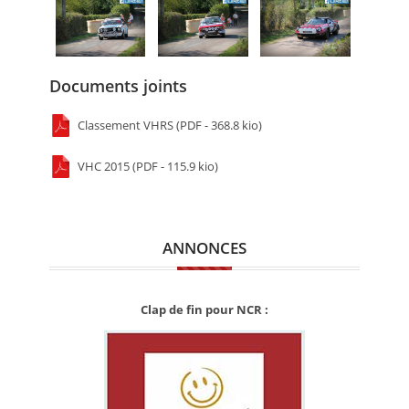
Documents joints
Classement VHRS (PDF - 368.8 kio)
VHC 2015 (PDF - 115.9 kio)
ANNONCES
Clap de fin pour NCR :