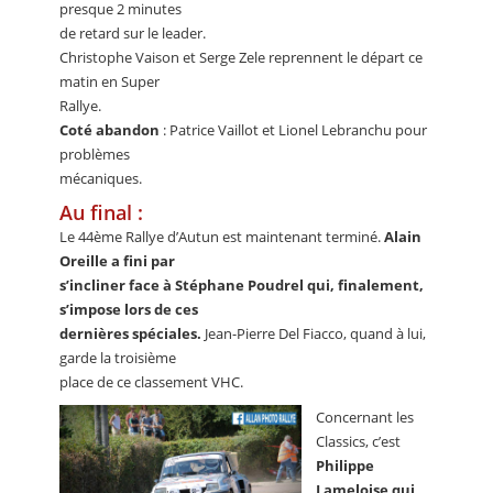
presque 2 minutes
de retard sur le leader.
Christophe Vaison et Serge Zele reprennent le départ ce
matin en Super
Rallye.
Coté abandon
: Patrice Vaillot et Lionel Lebranchu pour
problèmes
mécaniques.
Au final :
Le 44ème Rallye d’Autun est maintenant terminé.
Alain
Oreille a fini par
s’incliner face à Stéphane Poudrel qui, finalement,
s’impose lors de ces
dernières spéciales.
Jean-Pierre Del Fiacco, quand à lui,
garde la troisième
place de ce classement VHC.
Concernant les
Classics, c’est
Philippe
Lameloise qui