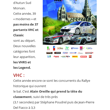
d’Autun Sud
Morvan.
Cette année, 39
« modernes » et
pas moins de 37
partants VHC et
Classic
sont au départ.
Deux nouvelles
catégories font
leur apparition,
les VHRS et
les Legend.
VHC :
Cette année encore ce sont les concurrents du Rallye
historique qui ouvrent
le bal. C’est
Alain Oreille qui prend la tête du
classement
, suivi de très près
(3,1 secondes) par Stéphane Poudrel puis de Jean-Pierre
Del Fiacco à 3,3