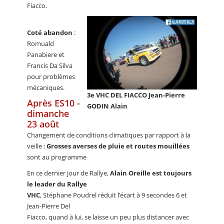
Fiacco.
Coté abandon
:
Romuald
Panabiere et
Francis Da Silva
pour problèmes
mécaniques.
3e VHC DEL FIACCO Jean-Pierre
Après ES10 -
GODIN Alain
dimanche
23 août
Changement de conditions climatiques par rapport à la
veille :
Grosses averses de pluie et routes mouillées
sont au programme
En ce dernier jour de Rallye,
Alain Oreille est toujours
le leader du Rallye
VHC
, Stéphane Poudrel réduit l’écart à 9 secondes 6 et
Jean-Pierre Del
Fiacco, quand à lui, se laisse un peu plus distancer avec