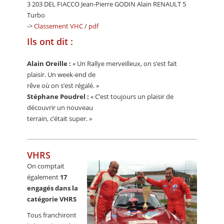
3 203 DEL FIACCO Jean-Pierre GODIN Alain RENAULT 5
Turbo
->
Classement VHC
/
pdf
Ils ont dit :
Alain Oreille :
« Un Rallye merveilleux, on s’est fait
plaisir. Un week-end de
rêve où on s’est régalé. »
Stéphane Poudrel :
« C’est toujours un plaisir de
découvrir un nouveau
terrain, c’était super. »
VHRS
On comptait
également
17
engagés dans la
catégorie VHRS
Tous franchiront