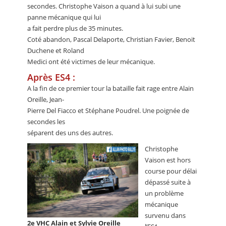
secondes. Christophe Vaison a quand à lui subi une
panne mécanique qui lui
a fait perdre plus de 35 minutes.
Coté abandon, Pascal Delaporte, Christian Favier, Benoit
Duchene et Roland
Medici ont été victimes de leur mécanique.
Après ES4 :
A la fin de ce premier tour la bataille fait rage entre Alain
Oreille, Jean-
Pierre Del Fiacco et Stéphane Poudrel. Une poignée de
secondes les
séparent des uns des autres.
Christophe
Vaison est hors
course pour délai
dépassé suite à
un problème
mécanique
survenu dans
2e VHC Alain et Sylvie Oreille