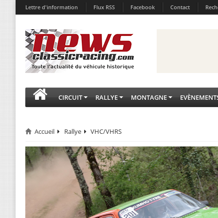
Lettre d'information
Flux RSS
Facebook
Contact
Rech
CIRCUIT
RALLYE
MONTAGNE
EVÈNEMENT
Accueil
Rallye
VHC/VHRS