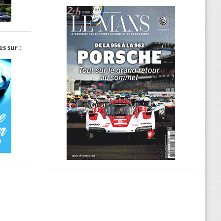
s sur :