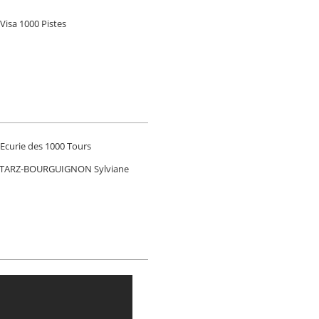
isa 1000 Pistes
 Ecurie des 1000 Tours
 SITARZ-BOURGUIGNON Sylviane