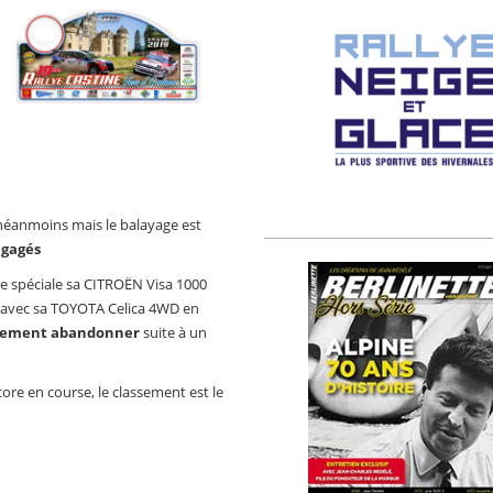
 néanmoins mais le balayage est
ngagés
e spéciale sa CITROËN Visa 1000
ra avec sa TOYOTA Celica 4WD en
usement abandonner
suite à un
core en course, le classement est le