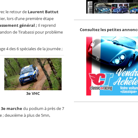
vec le retour de
Laurent Battut
ier, lors d’une première étape
lassement général ;
Il reprend
Consultez les petites annonce
’abandon de Tirabassi pour problème
ge 4 des 6 spéciales de la journée ;
3e VHC
a 3e marche
du podium à près de 7
née ; deuxième à plus de 5mn,