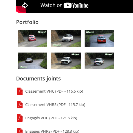
Portfolio
Documents joints
Classement VHC (PDF - 116.6 kio)
Classement VHRS (PDF - 115.7 kio)
Engagés VHC (PDF - 121.6 kio)
Engagés VHRS (PDF - 128.3 kio)