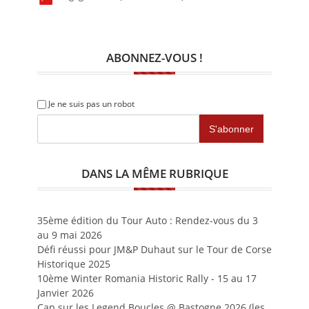
ABONNEZ-VOUS !
Je ne suis pas un robot
DANS LA MÊME RUBRIQUE
35ème édition du Tour Auto : Rendez-vous du 3
au 9 mai 2026
Défi réussi pour JM&P Duhaut sur le Tour de Corse
Historique 2025
10ème Winter Romania Historic Rally - 15 au 17
Janvier 2026
Cap sur les Legend Boucles @ Bastogne 2026 (les