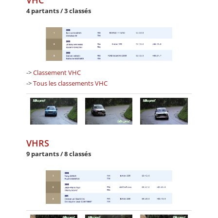
VHC
4 partants / 3 classés
->
Classement VHC
->
Tous les classements VHC
VHRS
9 partants / 8 classés