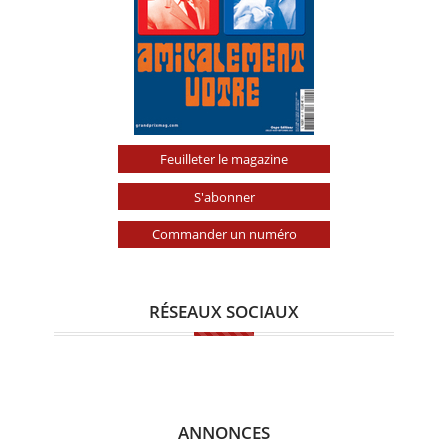
Feuilleter le magazine
S'abonner
Commander un numéro
RÉSEAUX SOCIAUX
ANNONCES