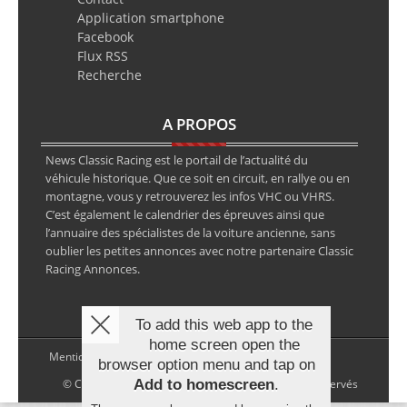
Application smartphone
Facebook
Flux RSS
Recherche
A PROPOS
News Classic Racing est le portail de l’actualité du
véhicule historique. Que ce soit en circuit, en rallye ou en
montagne, vous y retrouverez les infos VHC ou VHRS.
C’est également le calendrier des épreuves ainsi que
l’annuaire des spécialistes de la voiture ancienne, sans
oublier les petites annonces avec notre partenaire Classic
Racing Annonces.
To add this web app to the
home screen open the
Mentions légales
browser option menu and tap on
© Copyright 2026 NewsClassicRacing, tous droits réservés
Add to homescreen
.