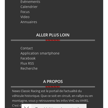
Evènements
Calendrier
Focus
Video
Annuaires
ALLER PLUS LOIN
Contact
Application smartphone
Facebook
Flux RSS
Recherche
A PROPOS
News Classic Racing est le portail de l’actualité du
véhicule historique. Que ce soit en circuit, en rallye ou en
montagne, vous y retrouverez les infos VHC ou VHRS.
C’est également le calendrier des épreuves ainsi que