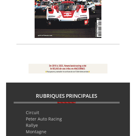
RUBRIQUES PRINCIPALES
Circuit
Peter Auto Racing
Rallye
Montagne