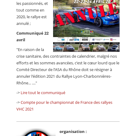
les passionnés, et
tout comme en
2020, le rallye est
annulé ;
Communiqué 22
avril
"En raison de la
crise sanitaire, des contraintes de calendrier, malgré nos
efforts et les sommes avancées, c’est le cœur lourd que le
Comité Directeur de l’ASA du Rhône doit se résigner à
annuler l’édition 2021 du Rallye Lyon-Charbonnières-
Rhône... ...."
->
Lire tout le communiqué
->
Compte pour le championnat de France des rallyes
VHC 2021
organisation :