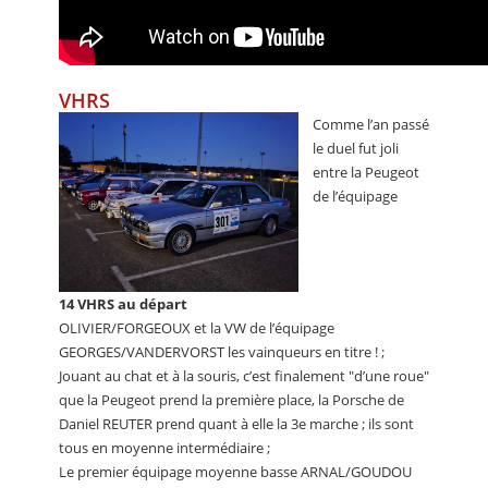
VHRS
Comme l’an passé
le duel fut joli
entre la Peugeot
de l’équipage
14 VHRS au départ
OLIVIER/FORGEOUX et la VW de l’équipage
GEORGES/VANDERVORST les vainqueurs en titre ! ;
Jouant au chat et à la souris, c’est finalement "d’une roue"
que la Peugeot prend la première place, la Porsche de
Daniel REUTER prend quant à elle la 3e marche ; ils sont
tous en moyenne intermédiaire ;
Le premier équipage moyenne basse ARNAL/GOUDOU