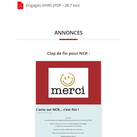
Engagés VHRS (PDF - 28.7 kio)
ANNONCES
Clap de fin pour NCR :