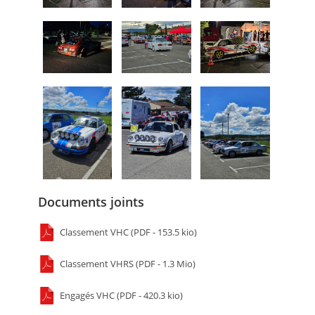
Documents joints
Classement VHC (PDF - 153.5 kio)
Classement VHRS (PDF - 1.3 Mio)
Engagés VHC (PDF - 420.3 kio)