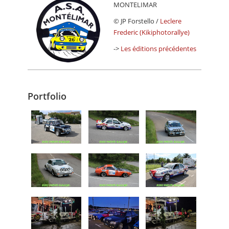
MONTELIMAR
© JP Forstello /
Leclere
Frederic (Kikiphotorallye)
->
Les éditions précédentes
Portfolio