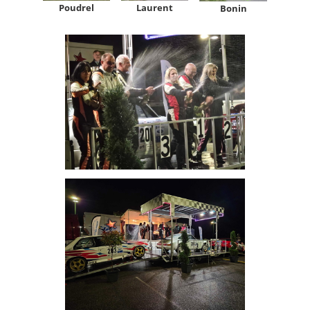
Poudrel
Laurent
Bonin