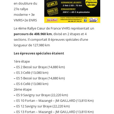
en doublure du
27e rallye
moderne + 3e
VMRS+2e ENRS
Le 4ème Rallye Cœur de France VHRS représentait un
parcours de 408.960 km
, divisé en 2 étapes et 4
sections. Il comportait 8 épreuves spéciales d’une
longueur de 127,980 km
Les épreuves spéciales étaient
1ère étape
–
ES 2 Bessé sur Braye (14,880 km)
–
ES 3 Cellé (13,080 km)
–
ES 5 Bessé sur Braye (14,880 km)
–
ES 6 Cellé (13,080 km)
2ème étape
–
ES 9 Savigny sur Braye (22,220 km)
–
ES 10 Fortan – Mazangé – JM GAILLARD (13,810 Km)
–
ES 12 Savigny sur Braye (22,220 km)
–
ES 13 Fortan – Mazangé – JM GAILLARD (13,810 Km)