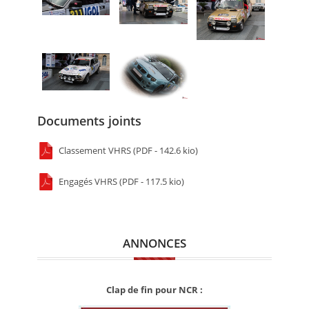
Documents joints
Classement VHRS (PDF - 142.6 kio)
Engagés VHRS (PDF - 117.5 kio)
ANNONCES
Clap de fin pour NCR :