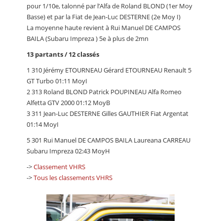
pour 1/10e, talonné par l’Alfa de Roland BLOND (1er Moy
Basse) et par la Fiat de Jean-Luc DESTERNE (2e Moy I)
La moyenne haute revient à Rui Manuel DE CAMPOS
BAILA (Subaru Impreza ) 5e à plus de 2mn
13 partants / 12 classés
1 310 Jérémy ETOURNEAU Gérard ETOURNEAU Renault 5
GT Turbo 01:11 MoyI
2 313 Roland BLOND Patrick POUPINEAU Alfa Romeo
Alfetta GTV 2000 01:12 MoyB
3 311 Jean-Luc DESTERNE Gilles GAUTHIER Fiat Argentat
01:14 MoyI
5 301 Rui Manuel DE CAMPOS BAILA Laureana CARREAU
Subaru Impreza 02:43 MoyH
->
Classement VHRS
->
Tous les classements VHRS