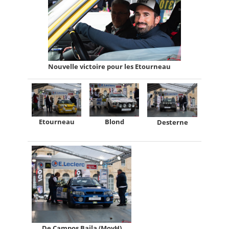
Nouvelle victoire pour les Etourneau
Etourneau
Blond
Desterne
De Campos Baila (MoyH)