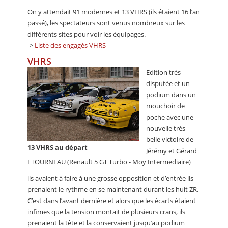
On y attendait 91 modernes et 13 VHRS (ils étaient 16 l’an
passé), les spectateurs sont venus nombreux sur les
différents sites pour voir les équipages.
->
Liste des engagés VHRS
VHRS
Edition très
disputée et un
podium dans un
mouchoir de
poche avec une
nouvelle très
belle victoire de
13 VHRS au départ
Jérémy et Gérard
ETOURNEAU (Renault 5 GT Turbo - Moy Intermediaire)
ils avaient à faire à une grosse opposition et d’entrée ils
prenaient le rythme en se maintenant durant les huit ZR.
C’est dans l’avant dernière et alors que les écarts étaient
infimes que la tension montait de plusieurs crans, ils
prenaient la tête et la conservaient jusqu’au podium