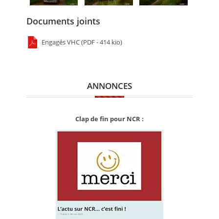
Documents joints
Engagés VHC (PDF - 414 kio)
ANNONCES
Clap de fin pour NCR :