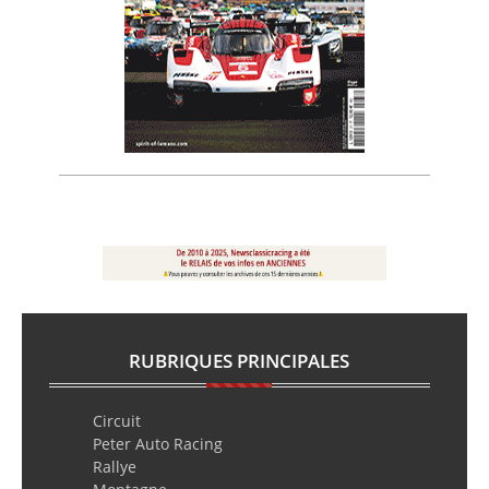
RUBRIQUES PRINCIPALES
Circuit
Peter Auto Racing
Rallye