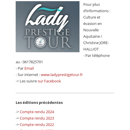
Pour plus
d’informations :
Culture et
évasion en
Nouvelle
Aquitaine /
Christine JORE-
HALLIOT
- Par téléphone
au : 0617825701
- Par
Email
- Sur internet :
www.ladyprestigetour.fr
-> Les suivre
sur Facebook
Les éditions précédentes
->
Compte rendu 2024
->
Compte rendu 2023
->
Compte rendu 2022