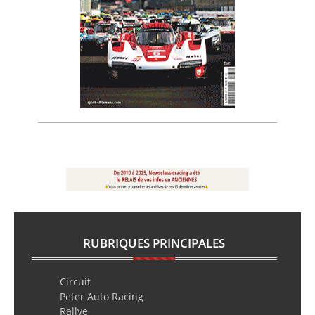
RUBRIQUES PRINCIPALES
Circuit
Peter Auto Racing
Rallye