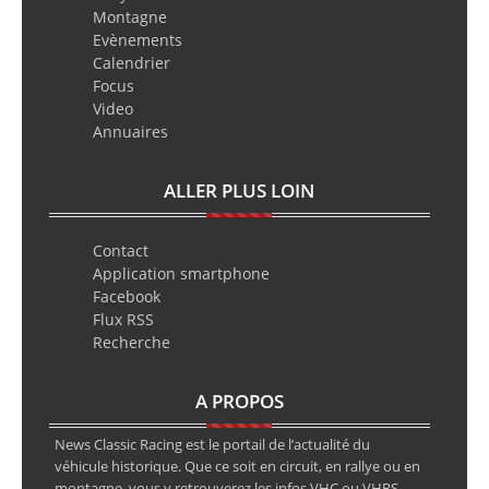
Montagne
Evènements
Calendrier
Focus
Video
Annuaires
ALLER PLUS LOIN
Contact
Application smartphone
Facebook
Flux RSS
Recherche
A PROPOS
News Classic Racing est le portail de l’actualité du
véhicule historique. Que ce soit en circuit, en rallye ou en
montagne, vous y retrouverez les infos VHC ou VHRS.