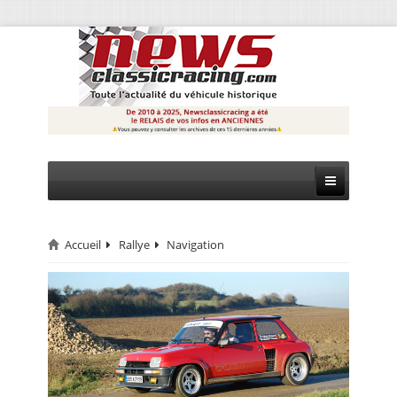
Accueil
Rallye
Navigation
CIRCUIT
RALLYE
MONTAGNE
EVÈNEMENTS