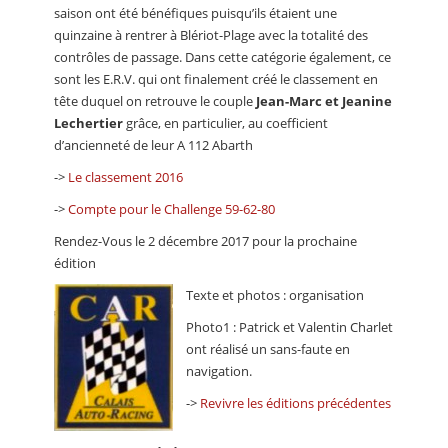
saison ont été bénéfiques puisqu’ils étaient une
quinzaine à rentrer à Blériot-Plage avec la totalité des
contrôles de passage. Dans cette catégorie également, ce
sont les E.R.V. qui ont finalement créé le classement en
tête duquel on retrouve le couple
Jean-Marc et Jeanine
Lechertier
grâce, en particulier, au coefficient
d’ancienneté de leur A 112 Abarth
->
Le classement 2016
->
Compte pour le Challenge 59-62-80
Rendez-Vous le 2 décembre 2017 pour la prochaine
édition
Texte et photos : organisation
Photo1 : Patrick et Valentin Charlet
ont réalisé un sans-faute en
navigation.
->
Revivre les éditions précédentes