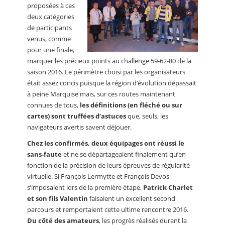
proposées à ces
deux catégories
de participants
venus, comme
pour une finale,
marquer les précieux points au challenge 59-62-80 de la
saison 2016. Le périmètre choisi par les organisateurs
était assez concis puisque la région d’évolution dépassait
à peine Marquise mais, sur ces routes maintenant
connues de tous,
les définitions (en fléché ou sur
cartes) sont truffées d’astuces
que, seuls, les
navigateurs avertis savent déjouer.
Chez les confirmés, deux équipages ont réussi le
sans-faute
et ne se départageaient finalement qu’en
fonction de la précision de leurs épreuves de régularité
virtuelle. Si François Lermytte et François Devos
s’imposaient lors de la première étape,
Patrick Charlet
et son fils Valentin
faisaient un excellent second
parcours et remportaient cette ultime rencontre 2016.
Du côté des amateurs
, les progrès réalisés durant la