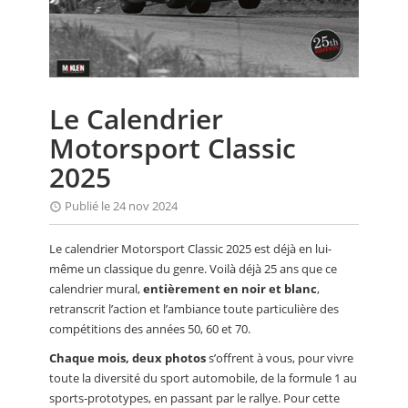
CALENDRIER
FOCUS
VIDEO
Le Calendrier
ANNUAIRES
Motorsport Classic
PETITES ANNONCES
2025
Publié le 24 nov 2024
Le calendrier Motorsport Classic 2025 est déjà en lui-
même un classique du genre. Voilà déjà 25 ans que ce
calendrier mural,
entièrement en noir et blanc
,
retranscrit l’action et l’ambiance toute particulière des
compétitions des années 50, 60 et 70.
Chaque mois, deux photos
s’offrent à vous, pour vivre
toute la diversité du sport automobile, de la formule 1 au
sports-prototypes, en passant par le rallye. Pour cette