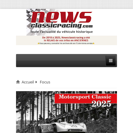
Accueil
Focus
CIRCUIT
RALLYE
MONTAGNE
EVÈNEMENTS