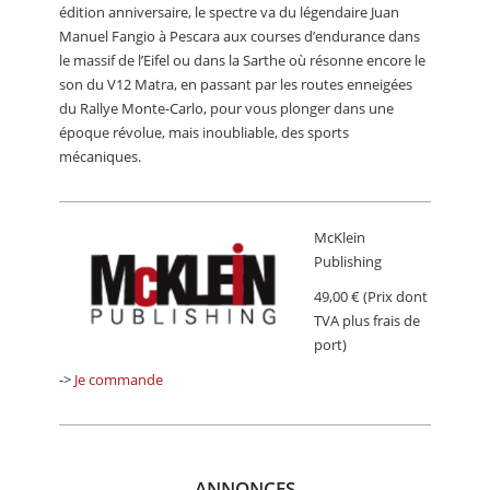
édition anniversaire, le spectre va du légendaire Juan
Manuel Fangio à Pescara aux courses d’endurance dans
le massif de l’Eifel ou dans la Sarthe où résonne encore le
son du V12 Matra, en passant par les routes enneigées
du Rallye Monte-Carlo, pour vous plonger dans une
époque révolue, mais inoubliable, des sports
mécaniques.
McKlein
Publishing
49,00 € (Prix dont
TVA plus frais de
port)
->
Je commande
ANNONCES