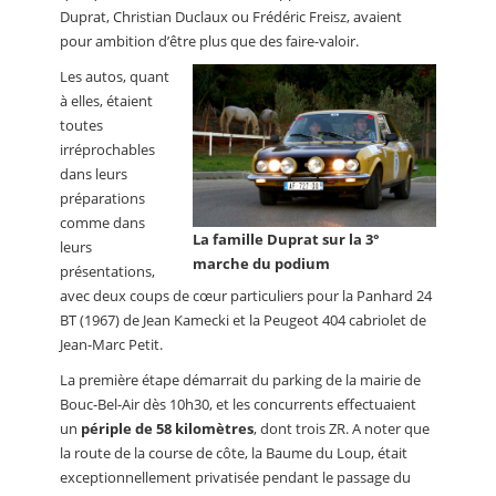
Duprat, Christian Duclaux ou Frédéric Freisz, avaient
pour ambition d’être plus que des faire-valoir.
Les autos, quant
à elles, étaient
toutes
irréprochables
dans leurs
préparations
comme dans
La famille Duprat sur la 3°
leurs
marche du podium
présentations,
avec deux coups de cœur particuliers pour la Panhard 24
BT (1967) de Jean Kamecki et la Peugeot 404 cabriolet de
Jean-Marc Petit.
La première étape démarrait du parking de la mairie de
Bouc-Bel-Air dès 10h30, et les concurrents effectuaient
un
périple de 58 kilomètres
, dont trois ZR. A noter que
la route de la course de côte, la Baume du Loup, était
exceptionnellement privatisée pendant le passage du