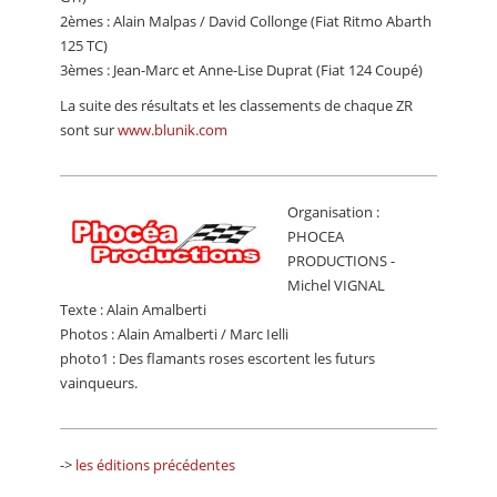
2èmes : Alain Malpas / David Collonge (Fiat Ritmo Abarth
125 TC)
3èmes : Jean-Marc et Anne-Lise Duprat (Fiat 124 Coupé)
La suite des résultats et les classements de chaque ZR
sont sur
www.blunik.com
Organisation :
PHOCEA
PRODUCTIONS -
Michel VIGNAL
Texte : Alain Amalberti
Photos : Alain Amalberti / Marc Ielli
photo1 : Des flamants roses escortent les futurs
vainqueurs.
->
les éditions précédentes