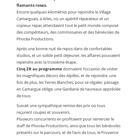
flamants roses.
Encore quelques kilomètres pour rejoindre le Village
Camarguais, à Arles, où un apéritif réparateur et un
copieux repas attendaient tout le petit monde composé
des compétiteurs, des commissaires et des bénévoles de
Phocéa Productions.
Après une bonne nuit de repos dans de confortables
studios, et un solide petit déjeuner, les affaires pouvaient
rependre avec la troisième étape.
Cinq ZR au programme
donnaient l’occasion de visiter
les magnifiques décors des Alpilles, et de rejoindre, une
fois de plus, les Terres Blanches, pour se régaler, passage
en Camargue oblige, une Gardiane de taureaux appréciée
de tous.
Suivait une sympathique remise des prix où tous
reçurent coupes et souvenirs.
Plusieurs concurrents en profitaient pour remercier le
staff de Phocéa Productions, ainsi que tous les bénévoles
présents sur le parcours, et de l’avis de tous, le Provence