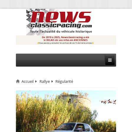
Accueil
Rallye
Régularité
CIRCUIT
RALLYE
MONTAGNE
EVÈNEMENTS