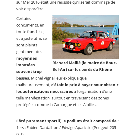
sur Mer 2016 était une réussite qu’il serait dommage de
voir disparaître.
Certains
concurrents, en
toute franchise,
et à juste titre, se
sont plaints
gentiment des
moyennes
Richard Mallié (le maire de Bouc-
imposées
Bel-Air) sur les bords du Rhône
souvent trop
basses.
Michel Vignal leur expliqua que,
malheureusement,
c’était le prix à payer pour obtenir
les autorisations nécessaires
à l’organisation d’une
telle manifestation, surtout en traversant des zones
protégées comme la Camargue et les Alpilles.
Côté purement sportif, le podium était composé de :
1ers : Fabien Dardalhon / Edwige Apariccio (Peugeot 205
GTI)