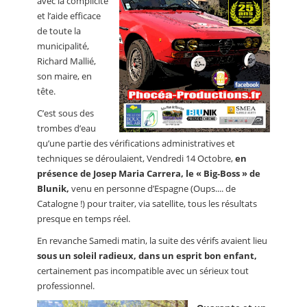
avec la complicité
et l’aide efficace
de toute la
municipalité,
Richard Mallié,
son maire, en
tête.
C’est sous des
trombes d’eau
qu’une partie des vérifications administratives et
techniques se déroulaient, Vendredi 14 Octobre,
en
présence de Josep Maria Carrera, le « Big-Boss » de
Blunik,
venu en personne d’Espagne (Oups.... de
Catalogne !) pour traiter, via satellite, tous les résultats
presque en temps réel.
En revanche Samedi matin, la suite des vérifs avaient lieu
sous un soleil radieux, dans un esprit bon enfant,
certainement pas incompatible avec un sérieux tout
professionnel.