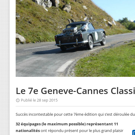
Le 7e Geneve-Cannes Class
Publié le 28 sep 2015
Succès incontestable pour cette 7ème édition qui s’est déroulée d
32 équipages (le maximum possible) représentant 11
nationalités
ont répondu présent pour le plus grand plaisir