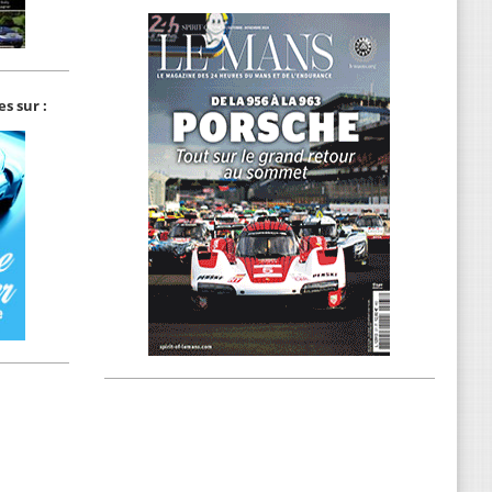
s sur :