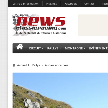
Lettre d'information
Flux RSS
Facebook
Contact
Rech
CIRCUIT
RALLYE
MONTAGNE
EVÈNEMENT
Accueil
Rallye
Autres épreuves