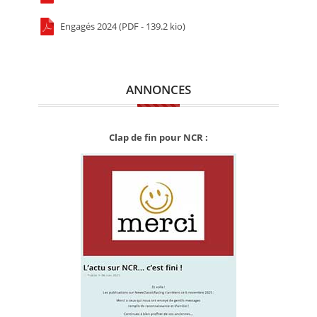
Engagés 2024 (PDF - 139.2 kio)
ANNONCES
Clap de fin pour NCR :