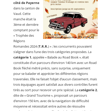
côté de Payerne
dans la canton de
Vaud. Cette
manche était la
3ème et dernière
comptant pour le
« Trophée des
Régions
Romandes 2024 (
T.R.R.
) » ; les concurrents pouvaient
s’aligner dans l’une des trois catégories proposées. La
catégorie 1
, appelée « Balade au Road Book », était
constituée d’un parcours d’environ 140 km avec un Road
Book fléché métré précis, sans surprise, uniquement
pour se balader et apprécier les différentes régions
traversées. Elle ne faisait l’objet d’aucun classement, mais
trois équipages ayant satisfait aux divers contrôles furent
tirés au sort pour recevoir un prix spécial. La
catégorie 2
,
dite de « Grand Tourisme », proposait un parcours
d’environ 150 km, avec de la navigation de difficulté
moyenne et nécessitait entre autres de résoudre