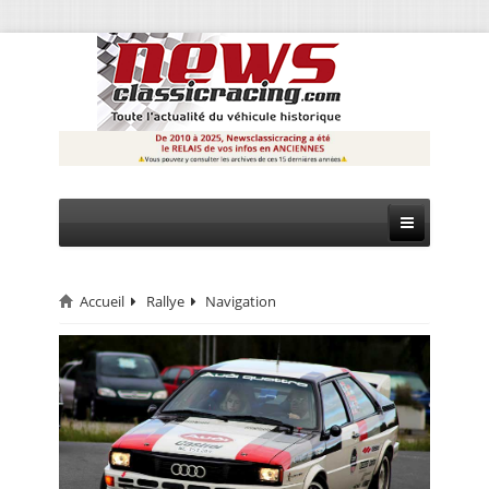
Accueil
Rallye
Navigation
CIRCUIT
RALLYE
MONTAGNE
EVÈNEMENTS