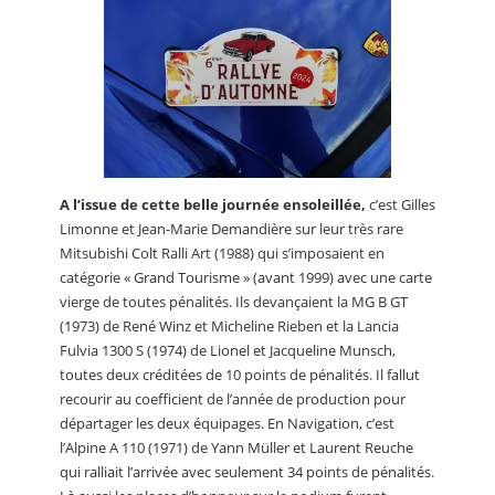
A l’issue de cette belle journée ensoleillée,
c’est Gilles
Limonne et Jean-Marie Demandière sur leur très rare
Mitsubishi Colt Ralli Art (1988) qui s’imposaient en
catégorie « Grand Tourisme » (avant 1999) avec une carte
vierge de toutes pénalités. Ils devançaient la MG B GT
(1973) de René Winz et Micheline Rieben et la Lancia
Fulvia 1300 S (1974) de Lionel et Jacqueline Munsch,
toutes deux créditées de 10 points de pénalités. Il fallut
recourir au coefficient de l’année de production pour
départager les deux équipages. En Navigation, c’est
l’Alpine A 110 (1971) de Yann Müller et Laurent Reuche
qui ralliait l’arrivée avec seulement 34 points de pénalités.