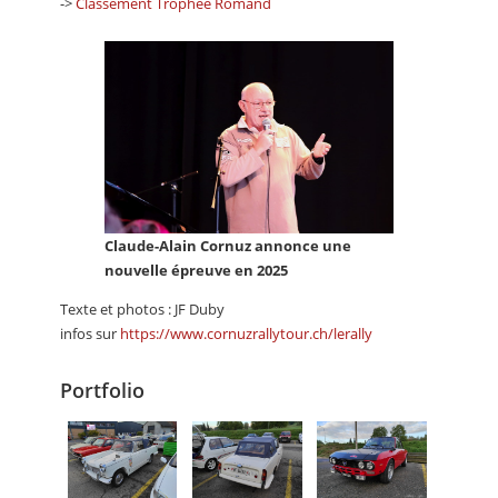
->
Classement Trophée Romand
Claude-Alain Cornuz annonce une
nouvelle épreuve en 2025
Texte et photos : JF Duby
infos sur
https://www.cornuzrallytour.ch/lerally
Portfolio