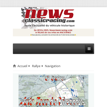
Accueil
Rallye
Navigation
CIRCUIT
RALLYE
MONTAGNE
EVÈNEMENTS