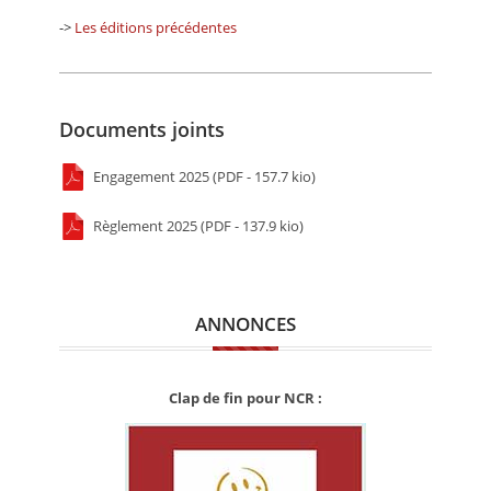
->
Les éditions précédentes
Documents joints
Engagement 2025 (PDF - 157.7 kio)
Règlement 2025 (PDF - 137.9 kio)
ANNONCES
Clap de fin pour NCR :