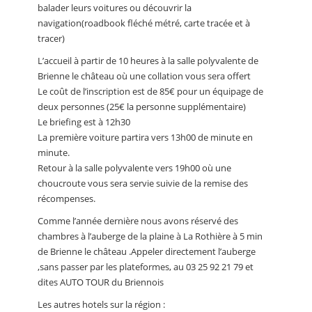
balader leurs voitures ou découvrir la
navigation(roadbook fléché métré, carte tracée et à
tracer)
L’accueil à partir de 10 heures à la salle polyvalente de
Brienne le château où une collation vous sera offert
Le coût de l’inscription est de 85€ pour un équipage de
deux personnes (25€ la personne supplémentaire)
Le briefing est à 12h30
La première voiture partira vers 13h00 de minute en
minute.
Retour à la salle polyvalente vers 19h00 où une
choucroute vous sera servie suivie de la remise des
récompenses.
Comme l’année dernière nous avons réservé des
chambres à l’auberge de la plaine à La Rothière à 5 min
de Brienne le château .Appeler directement l’auberge
,sans passer par les plateformes, au 03 25 92 21 79 et
dites AUTO TOUR du Briennois
Les autres hotels sur la région :