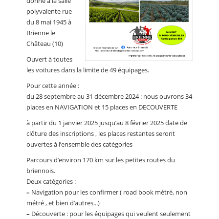
donné à la salle
polyvalente rue
du 8 mai 1945 à
Brienne le
Château (10)
Ouvert à toutes
les voitures dans la limite de 49 équipages.
Pour cette année :
du 28 septembre au 31 décembre 2024 : nous ouvrons 34
places en NAVIGATION et 15 places en DECOUVERTE
à partir du 1 janvier 2025 jusqu’au 8 février 2025 date de
clôture des inscriptions , les places restantes seront
ouvertes à l’ensemble des catégories
Parcours d’environ 170 km sur les petites routes du
briennois.
Deux catégories :
–
Navigation pour les confirmer ( road book métré, non
métré , et bien d’autres...)
–
Découverte : pour les équipages qui veulent seulement