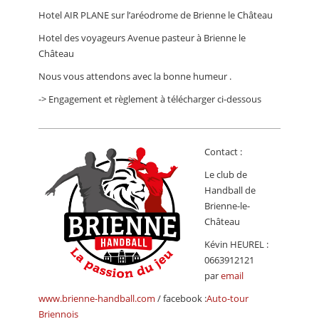
Hotel AIR PLANE sur l’aréodrome de Brienne le Château
Hotel des voyageurs Avenue pasteur à Brienne le
Château
Nous vous attendons avec la bonne humeur .
-> Engagement et règlement à télécharger ci-dessous
Contact :
Le club de
Handball de
Brienne-le-
Château
Kévin HEUREL :
0663912121
par
email
www.brienne-handball.com
/ facebook :
Auto-tour
Briennois