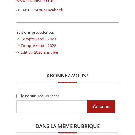
www.pacahistoriccar.fr
-> Les suivre
sur Facebook
Editions précédentes
->
Compte rendu 2023
->
Compte rendu 2022
->
Edition 2020 annulée
ABONNEZ-VOUS !
Je ne suis pas un robot
DANS LA MÊME RUBRIQUE