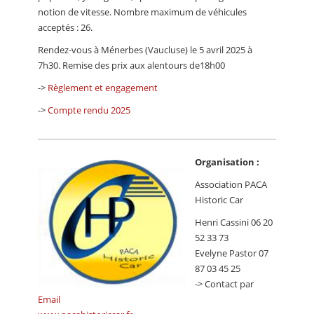
notion de vitesse. Nombre maximum de véhicules
acceptés : 26.
Rendez-vous à Ménerbes (Vaucluse) le 5 avril 2025 à
7h30. Remise des prix aux alentours de18h00
->
Règlement et engagement
->
Compte rendu 2025
Organisation :
Association PACA
Historic Car
Henri Cassini 06 20
52 33 73
Evelyne Pastor 07
87 03 45 25
-> Contact par
Email