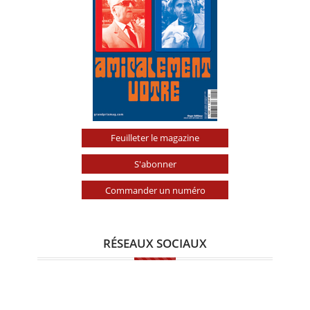
Feuilleter le magazine
S'abonner
Commander un numéro
RÉSEAUX SOCIAUX