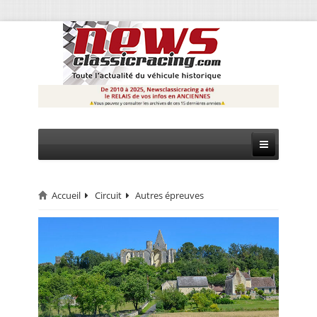
Accueil
Circuit
Autres épreuves
CIRCUIT
RALLYE
MONTAGNE
EVÈNEMENTS