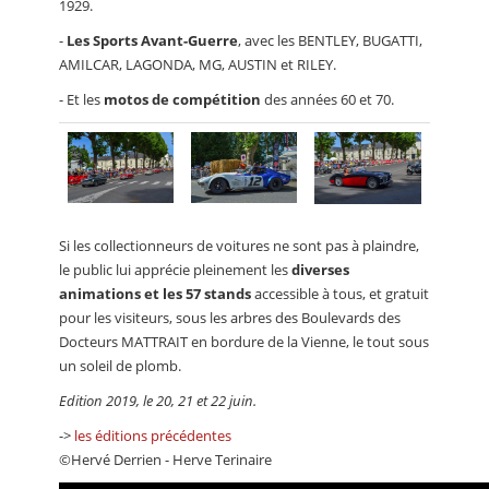
1929.
-
Les Sports Avant-Guerre
, avec les BENTLEY, BUGATTI,
AMILCAR, LAGONDA, MG, AUSTIN et RILEY.
- Et les
motos de compétition
des années 60 et 70.
Si les collectionneurs de voitures ne sont pas à plaindre,
le public lui apprécie pleinement les
diverses
animations et les 57 stands
accessible à tous, et gratuit
pour les visiteurs, sous les arbres des Boulevards des
Docteurs MATTRAIT en bordure de la Vienne, le tout sous
un soleil de plomb.
Edition 2019, le 20, 21 et 22 juin.
->
les éditions précédentes
©Hervé Derrien - Herve Terinaire