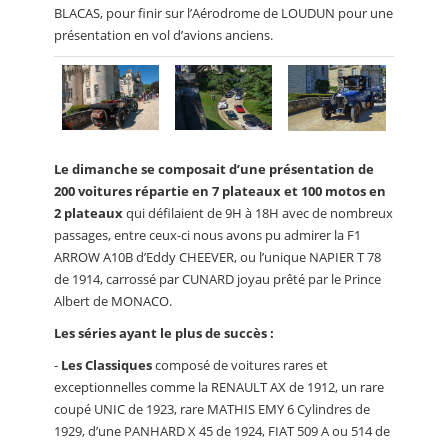
BLACAS, pour finir sur l’Aérodrome de LOUDUN pour une
présentation en vol d’avions anciens.
Le dimanche se composait d’une présentation de
200 voitures répartie en 7 plateaux et 100 motos en
2 plateaux
qui défilaient de 9H à 18H avec de nombreux
passages, entre ceux-ci nous avons pu admirer la F1
ARROW A10B d’Eddy CHEEVER, ou l’unique NAPIER T 78
de 1914, carrossé par CUNARD joyau prêté par le Prince
Albert de MONACO.
Les séries ayant le plus de succès :
-
Les Classiques
composé de voitures rares et
exceptionnelles comme la RENAULT AX de 1912, un rare
coupé UNIC de 1923, rare MATHIS EMY 6 Cylindres de
1929, d’une PANHARD X 45 de 1924, FIAT 509 A ou 514 de