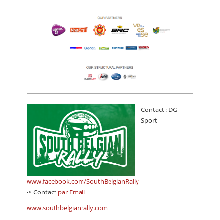
Contact : DG
Sport
www.facebook.com/SouthBelgianRally
-> Contact
par Email
www.southbelgianrally.com