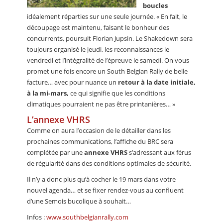
boucles
idéalement réparties sur une seule journée. « En fait, le
découpage est maintenu, faisant le bonheur des
concurrents, poursuit Florian Jupsin. Le Shakedown sera
toujours organisé le jeudi, les reconnaissances le
vendredi et l’intégralité de l’épreuve le samedi. On vous
promet une fois encore un South Belgian Rally de belle
facture… avec pour nuance un
retour à la date initiale,
à la mi-mars,
ce qui signifie que les conditions
climatiques pourraient ne pas être printanières… »
L’annexe VHRS
Comme on aura l’occasion de le détailler dans les
prochaines communications, l’affiche du BRC sera
complétée par une
annexe VHRS
s’adressant aux férus
de régularité dans des conditions optimales de sécurité.
Il n’y a donc plus qu’à cocher le 19 mars dans votre
nouvel agenda… et se fixer rendez-vous au confluent
d’une Semois bucolique à souhait…
Infos :
www.southbelgianrally.com