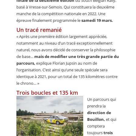
finale de la deuxième édition
du South Belgian Rally,
basé à Vresse-sur-Semois. Qui constituera la deuxième
manche de la compétition nationale en 2022. Une
épreuve finalement programmée le
samedi 19 mars.
Un tracé remanié
« Après une première édition largement appréciée,
notamment au niveau d’un tracé exceptionnellement
naturel, nous avons décidé de conserver la philosophie
de base…
mais de modifier une très grande partie du
parcours,
explique Florian Jupsin au nom de
l’organisation. C’est ainsi qu’une seule spéciale sera
identique à 2021, pour un total de 135 kilomètres contre
le chrono… »
Trois boucles et 135 km
Un parcours qui
prendra la
direction de
Bouillon,
et qui
comptera
toujours
trois