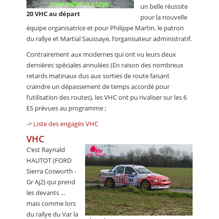
un belle réussite
20 VHC au départ
pour la nouvelle
équipe organisatrice et pour Philippe Martin, le patron
du rallye et Martial Saussaye, l’organisateur administratif.
Contrairement aux modernes qui ont vu leurs deux
dernières spéciales annulées (En raison des nombreux
retards matinaux dus aux sorties de route faisant
craindre un dépassement de temps accordé pour
l’utilisation des routes), les VHC ont pu rivaliser sur les 6
ES prévues au programme ;
->
Liste des engagés VHC
VHC
C’est Raynald
HAUTOT (FORD
Sierra Cosworth -
Gr Aj2) qui prend
les devants ...
mais comme lors
du rallye du Var la