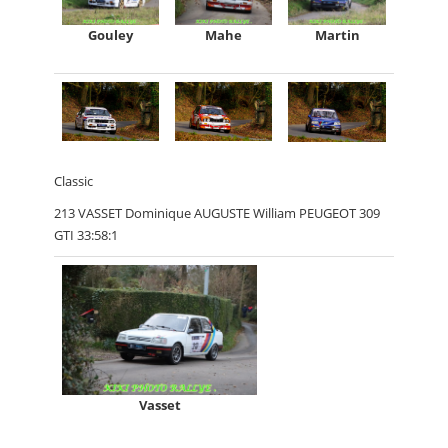
Gouley
Mahe
Martin
Classic
213 VASSET Dominique AUGUSTE William PEUGEOT 309
GTI 33:58:1
Vasset