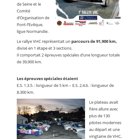
de Seine et le
Comité
d’Organisation de
Pont-l’Evêque,
ligue Normandie.
Le rallye VHC représentait un
parcours de 91,900 km,
divisé en 1 étape et 3 sections.
Il comportait 2 épreuves spéciales d’une longueur totale
de 39,900 km.
Les épreuves spéciales étaient
E.S. 1.3.5. : longueur de 5 km – E.S. 2.4.6. : longueur de
8,300 km.
Le plateau avait
fière allure avec
plus de 130
pilotes modernes
au départ et une
vingtaine de VHC,