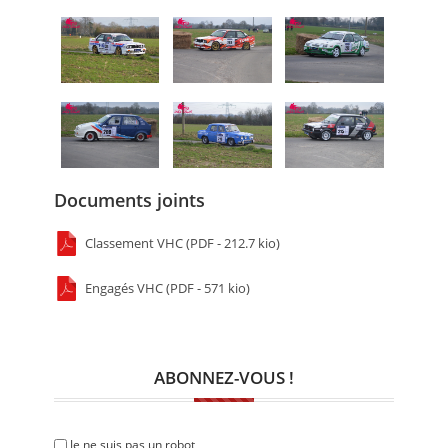
Documents joints
Classement VHC (PDF - 212.7 kio)
Engagés VHC (PDF - 571 kio)
ABONNEZ-VOUS !
Je ne suis pas un robot