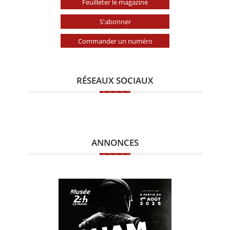
Feuilleter le magazine
S'abonner
Commander un numéro
RÉSEAUX SOCIAUX
ANNONCES