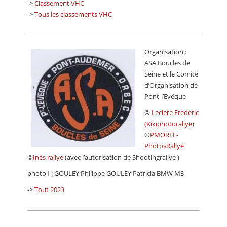
->
Classement VHC
->
Tous les classements VHC
Organisation :
ASA Boucles de
Seine et le Comité
d’Organisation de
Pont-l’Evêque
©
Leclere Frederic
(Kikiphotorallye)
©
PMOREL-
PhotosRallye
©
Inès rallye
(avec l’autorisation de Shootingrallye )
photo1 : GOULEY Philippe GOULEY Patricia BMW M3
->
Tout 2023