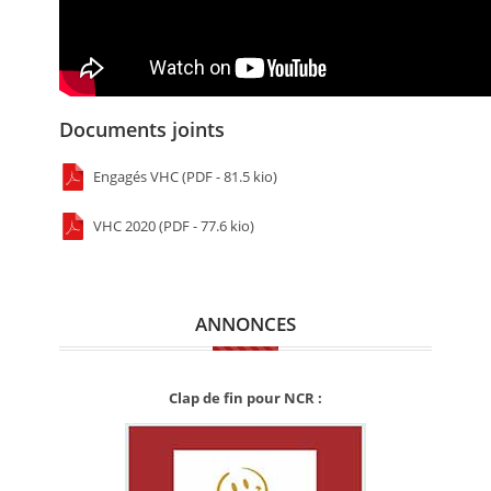
Documents joints
Engagés VHC (PDF - 81.5 kio)
VHC 2020 (PDF - 77.6 kio)
ANNONCES
Clap de fin pour NCR :