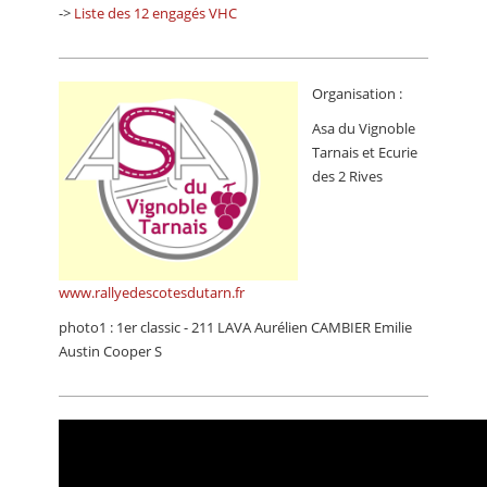
->
Liste des 12 engagés VHC
Organisation :
Asa du Vignoble
Tarnais et Ecurie
des 2 Rives
www.rallyedescotesdutarn.fr
photo1 : 1er classic - 211 LAVA Aurélien CAMBIER Emilie
Austin Cooper S