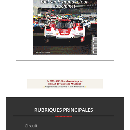
RUBRIQUES PRINCIPALES
Circuit