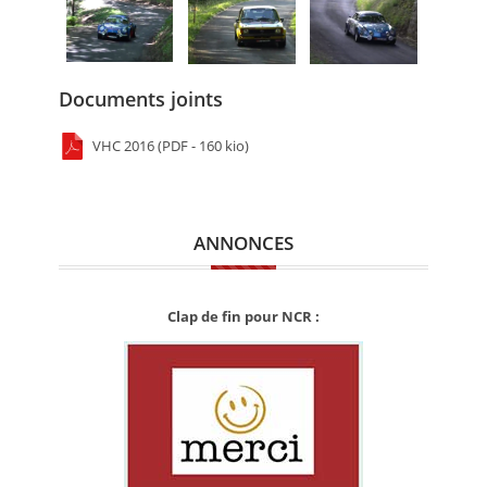
Documents joints
VHC 2016 (PDF - 160 kio)
ANNONCES
Clap de fin pour NCR :