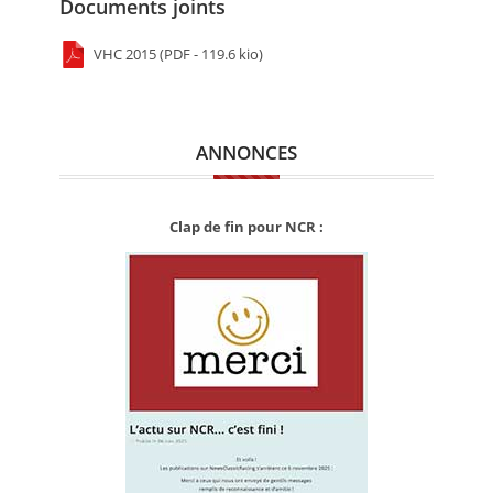
Documents joints
VHC 2015 (PDF - 119.6 kio)
ANNONCES
Clap de fin pour NCR :