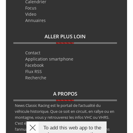
Calendrier
Focus
Video
Annuaires
ALLER PLUS LOIN
Contact
Application smartphone
Facebook
Flux RSS
Recherche
A PROPOS
News Classic Racing est le portail de l’actualité du
véhicule historique. Que ce soit en circuit, en rallye ou en
montagne, vous y retrouverez les infos VHC ou VHRS.
C’est également le calendrier des épreuves ainsi que
To add this web app to the
l’annuaire des spécialistes de la voiture ancienne, sans