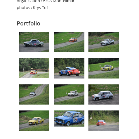
organisation : A.S.A Montélimar
photos : Krys Tof
Portfolio