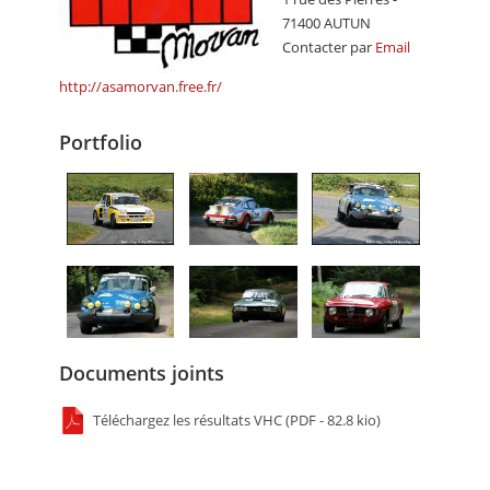
71400 AUTUN
Contacter par
Email
http://asamorvan.free.fr/
Portfolio
Documents joints
Téléchargez les résultats VHC (PDF - 82.8 kio)