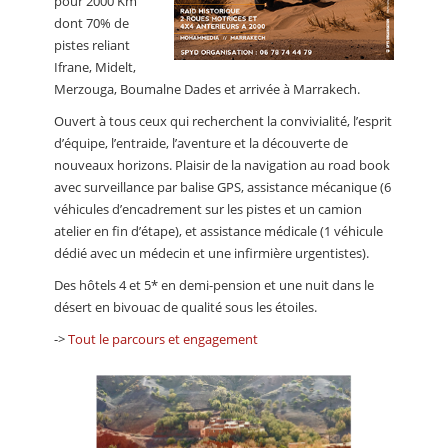
pour 2000 Km
dont 70% de
pistes reliant
Ifrane, Midelt,
Merzouga, Boumalne Dades et arrivée à Marrakech.
Ouvert à tous ceux qui recherchent la convivialité, l’esprit
d’équipe, l’entraide, l’aventure et la découverte de
nouveaux horizons. Plaisir de la navigation au road book
avec surveillance par balise GPS, assistance mécanique (6
véhicules d’encadrement sur les pistes et un camion
atelier en fin d’étape), et assistance médicale (1 véhicule
dédié avec un médecin et une infirmière urgentistes).
Des hôtels 4 et 5* en demi-pension et une nuit dans le
désert en bivouac de qualité sous les étoiles.
->
Tout le parcours et engagement