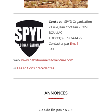
Contact :
SPYD Organisation
21 rue Jean Cocteau - 33270
BOULIAC
T. 00.33(0)6.78.74.44.79
Contacter par
Email
Site
web :
www.babyboomersadventure.com
->
Les éditions précédentes
ANNONCES
Clap de fin pour NCR :