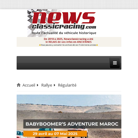
Accueil
Rallye
Régularité
CIRCUIT
RALLYE
MONTAGNE
EVÈNEMENTS