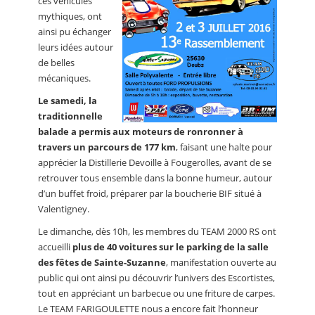
ces véhicules
mythiques, ont
ainsi pu échanger
leurs idées autour
de belles
mécaniques.
Le samedi, la
traditionnelle
balade a permis aux moteurs de ronronner à
travers un parcours de 177 km
, faisant une halte pour
apprécier la Distillerie Devoille à Fougerolles, avant de se
retrouver tous ensemble dans la bonne humeur, autour
d’un buffet froid, préparer par la boucherie BIF situé à
Valentigney.
Le dimanche, dès 10h, les membres du TEAM 2000 RS ont
accueilli
plus de 40 voitures sur le parking de la salle
des fêtes de Sainte-Suzanne
, manifestation ouverte au
public qui ont ainsi pu découvrir l’univers des Escortistes,
tout en appréciant un barbecue ou une friture de carpes.
Le TEAM FARIGOULETTE nous a encore fait l’honneur