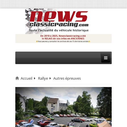
Accueil
Rallye
Autres épreuves
CIRCUIT
RALLYE
MONTAGNE
EVÈNEMENTS