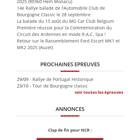
2025 (80360 Hem Monacu)
14e Rallye balade de l’Automobile Club de
Bourgogne Classic le 28 septembre
La balade du 15 août du MG Car Club Belgium
Première réussie pour la Commémoration du
Circuit des Ardennes en mode R.A.C. Spa !
Retour sur le Rassemblement Ford Escort MK1 et
MK2 2025 (Auzet)
PROCHAINES EPREUVES
29/09 -
Rallye de Portugal Historique
23/10 -
Tour de Bourgogne classic
voir toutes les épreuves
ANNONCES
Clap de fin pour NCR :