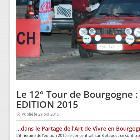
Le 12° Tour de Bourgogne 
EDITION 2015
Publié le 29 oct 2015
...dans le Partage de l’Art de Vivre en Bourgog
L’itinéraire de l’édition 2015 se concentrait sur 3 étapes : ce sont t