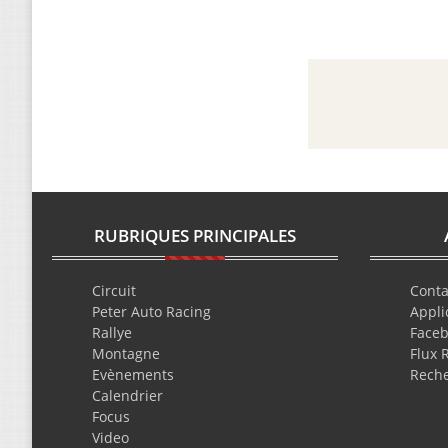
RUBRIQUES PRINCIPALES
Circuit
Conta
Peter Auto Racing
Appli
Rallye
Face
Montagne
Flux 
Evènements
Rech
Calendrier
Focus
Video