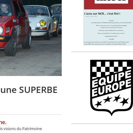
: une SUPERBE
ne.
rois visions du Patrimoine