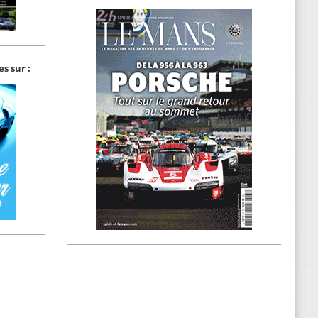
s sur :