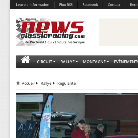
Lettre d'information
Flux RSS
Facebook
Contact
Rech
CIRCUIT
RALLYE
MONTAGNE
EVÈNEMENT
Accueil
Rallye
Régularité