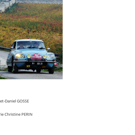
net-Daniel GOSSE
rie Christine PERIN