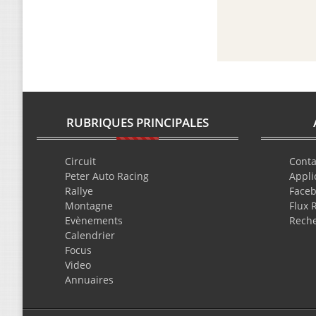
RUBRIQUES PRINCIPALES
Circuit
Conta
Peter Auto Racing
Appli
Rallye
Face
Montagne
Flux 
Evènements
Rech
Calendrier
Focus
Video
Annuaires