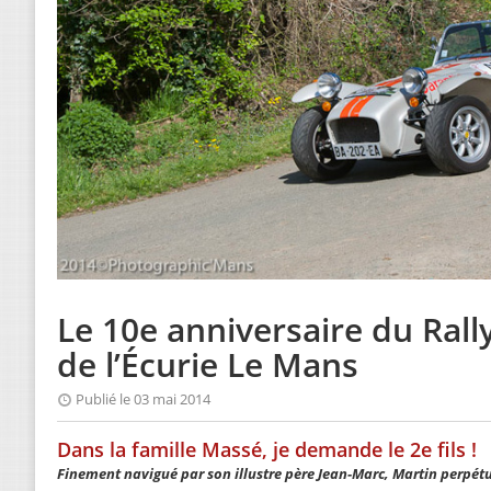
Le 10e anniversaire du Rall
de l’Écurie Le Mans
Publié le 03 mai 2014
Dans la famille Massé, je demande le 2e fils !
Finement navigué par son illustre père Jean-Marc, Martin perpét