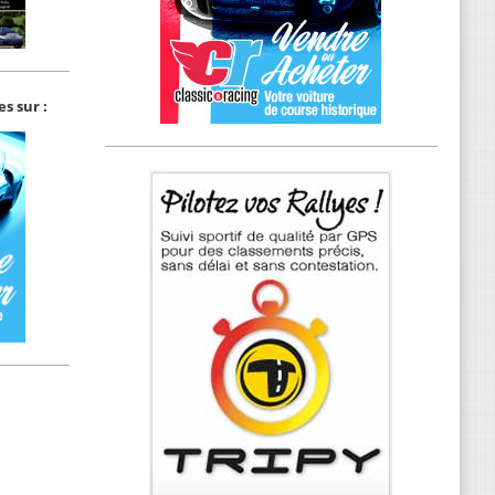
s sur :