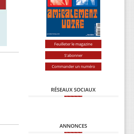
Feuilleter le magazine
S'abonner
Commander un numéro
RÉSEAUX SOCIAUX
ANNONCES