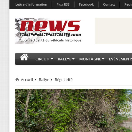
Lettre d'information
Flux RSS
Facebook
Contact
Rech
CIRCUIT
RALLYE
MONTAGNE
EVÈNEMENT
Accueil
Rallye
Régularité