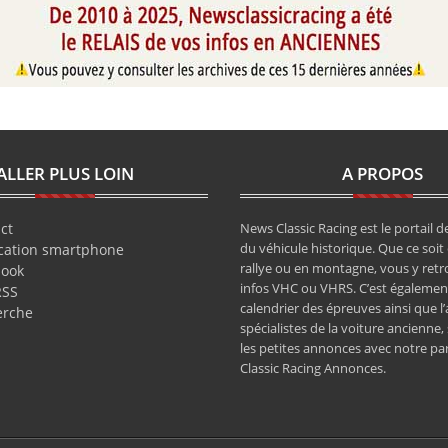
ALLER PLUS LOIN
A PROPOS
ct
News Classic Racing est le portail de
du véhicule historique. Que ce soit 
cation smartphone
rallye ou en montagne, vous y retr
book
infos VHC ou VHRS. C’est également
RSS
calendrier des épreuves ainsi que l
erche
spécialistes de la voiture ancienne,
les petites annonces avec notre pa
Classic Racing Annonces.