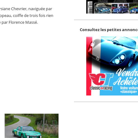
ysiane Chevrier, naviguée par
peau, coiffe de trois fois rien
e par Florence Massé.
Consultez les petites annonce