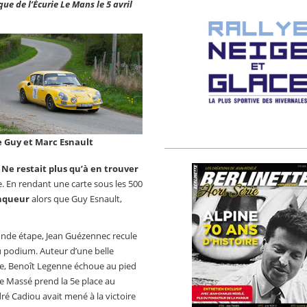
ue de l’Écurie Le Mans le 5 avril
e Guy et Marc Esnault
.
Ne restait plus qu’à en trouver
e. En rendant une carte sous les 500
inqueur
alors que Guy Esnault,
econde étape, Jean Guézennec recule
u podium. Auteur d’une belle
pe, Benoît Legenne échoue au pied
e Massé prend la 5e place au
ré Cadiou avait mené à la victoire