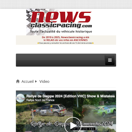
Accueil
Video
CIRCUIT
RALLYE
MONTAGNE
EVÈNEMENTS