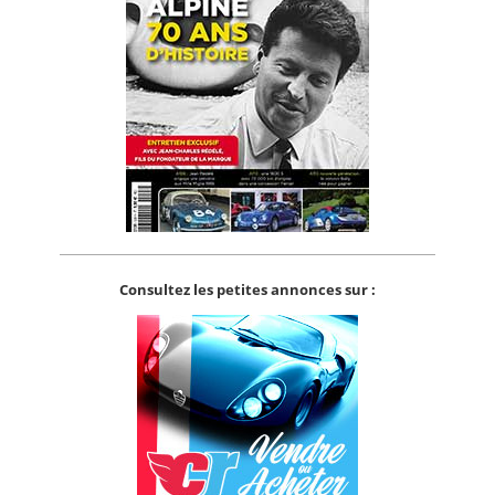
Consultez les petites annonces sur :