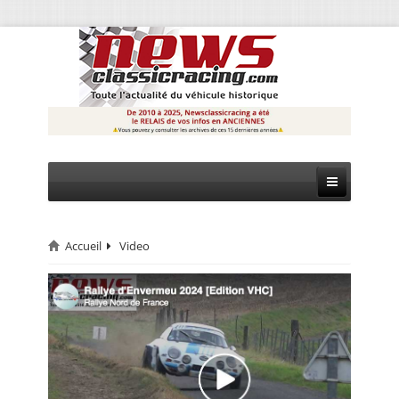
Accueil
Video
CIRCUIT
RALLYE
MONTAGNE
EVÈNEMENTS