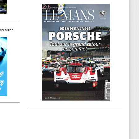
s sur :