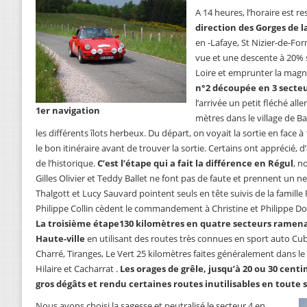
A 14 heures, l’horaire est r
direction des Gorges de la
en -Lafaye, St Nizier-de-For
vue et une descente à 20% 
Loire et emprunter la magn
n°2 découpée en 3 secteu
l’arrivée un petit fléché a
1er navigation
mètres dans le village de Ba
les différents îlots herbeux. Du départ, on voyait la sortie en face à 
le bon itinéraire avant de trouver la sortie. Certains ont apprécié, 
de l’historique.
C’est l’étape qui a fait la différence en Régul
, n
Gilles Olivier et Teddy Ballet ne font pas de faute et prennent un n
Thalgott et Lucy Sauvard pointent seuls en tête suivis de la famille
Philippe Collin cèdent le commandement à Christine et Philippe Do
La troisième étape130 kilomètres en quatre secteurs ramenai
Haute-ville
en utilisant des routes très connues en sport auto Cub
Charré, Tiranges, Le Vert 25 kilomètres faites généralement dans le 
Hilaire et Cacharrat .
Les orages de grêle, jusqu’à 20 ou 30 cent
gros dégâts et rendu certaines routes inutilisables en toute 
Nous avons choisi la sagesse et neutralisé le secteur 4 en