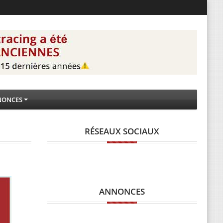
NONCES
RÉSEAUX SOCIAUX
ANNONCES