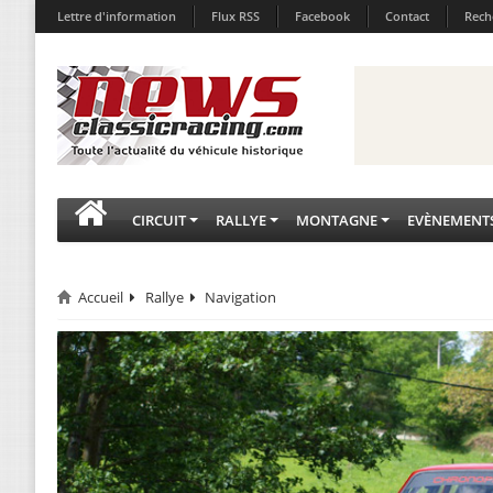
Lettre d'information
Flux RSS
Facebook
Contact
Rech
CIRCUIT
RALLYE
MONTAGNE
EVÈNEMENT
Accueil
Rallye
Navigation