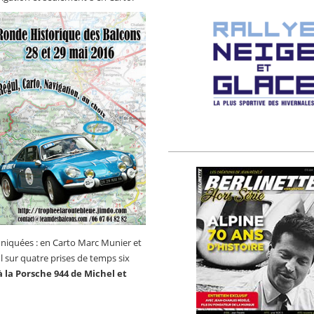
uniquées : en Carto Marc Munier et
ul sur quatre prises de temps six
 la Porsche 944 de Michel et