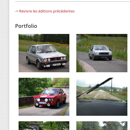
->
Revivre les éditions précédentes
Portfolio