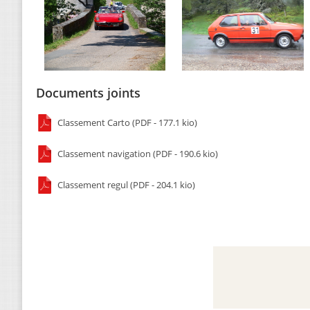
Documents joints
Classement Carto (PDF - 177.1 kio)
Classement navigation (PDF - 190.6 kio)
Classement regul (PDF - 204.1 kio)