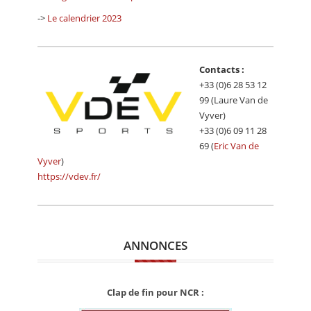
->
Le calendrier 2023
Contacts :
+33 (0)6 28 53 12
99 (Laure Van de
Vyver)
+33 (0)6 09 11 28
69 (
Eric Van de
Vyver
)
https://vdev.fr/
ANNONCES
Clap de fin pour NCR :