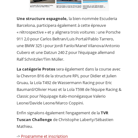
Une structure espagnole,
la bien-nommée Escuderia
Barcelona, participera également à cette épreuve
« rétrospective » et y alignera trois voitures : une Porsche
911 2,0 pour Carlos Beltran/Luis Portal/Pablo Tarrero,
une BMW 325 i pour Jordi Fanlo/Manel Vilanova/Antonio
Cubero et une Datzun 240 Z pour l’équipage allemand
Ralf Schnitzler/Tim Müller.
La catégorie Protos
sera également dans la course avec
la Chevron B16 de la structure RPL pour Didier et Julien
Gruau, la Lola T492 de Wassermann Racing pour Eric
Baumard/Olivier Huez et la Lola T598 de l’équipe Racing &
Classic pour l’équipage italo-monégasque Valerio
Leone/Davide Leone/Marco Coppini.
Enfin signalons également l’engagement de la
TVR
Tuscan Challenge
de Christophe Laberty/Sébastien
Mathieu.
->
Programme et inscription