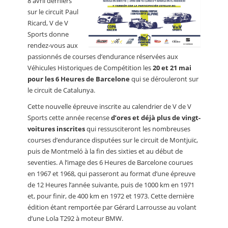
8 avril derniers
sur le circuit Paul
Ricard, V de V
Sports donne
rendez-vous aux
passionnés de courses d’endurance réservées aux
Véhicules Historiques de Compétition les
20 et 21 mai
pour les 6 Heures de Barcelone
qui se dérouleront sur
le circuit de Catalunya.
Cette nouvelle épreuve inscrite au calendrier de V de V
Sports cette année recense
d’ores et déjà plus de vingt-
voitures inscrites
qui ressusciteront les nombreuses
courses d’endurance disputées sur le circuit de Montjuïc,
puis de Montmeló à la fin des sixties et au début de
seventies. A l’image des 6 Heures de Barcelone courues
en 1967 et 1968, qui passeront au format d’une épreuve
de 12 Heures l’année suivante, puis de 1000 km en 1971
et, pour finir, de 400 km en 1972 et 1973. Cette dernière
édition étant remportée par Gérard Larrousse au volant
d’une Lola T292 à moteur BMW.