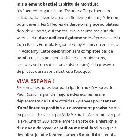
Initialement baptisé Espíritu de Montjuïc,
l’évènement organisé par l’Escuderia Targa Iberia en
collaboration avec le circuit, a finalement changé de nom
pour devenir les 6 Heures de Barcelone, grâce au plateau
de V de V Sports, qui constituera la course majeure du
week-end qui
accueillera également
les épreuves de la
Copa Racer, Formula Regional EU by Alpine, ou encore la
F1 Academy. Cette célébration sera complétée par de
nombreuses expositions (affiches, combinaisons,
casques, voitures de course historiques) et la présence
de pilotes qui se sont illustrés à l’époque.
VIVA ESPANA !
Six semaines après leur participation aux 6 Heures du
Paul Ricard, la grande majorité des écuries fera le
déplacement de l’autre côté des Pyrénées pour
tenter
d’améliorer sa position au classement provisoire
mis
en place cette saison par V de V Sports. A commencer par
la TVR Griffith 200, actuellement en tête de la hiérarchie,
d’
Eric Van de Vyver et Guillaume Maillard,
auxquels
devrait se joindre l’ancien numéro 5 mondial de tennis,