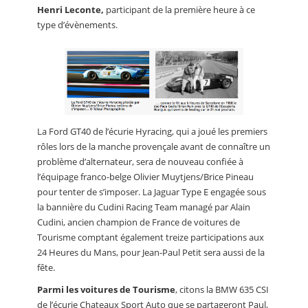
Henri Leconte,
participant de la première heure à ce
type d’évènements.
La Ford GT40 de l’écurie Hyracing, qui a joué les premiers
rôles lors de la manche provençale avant de connaître un
problème d’alternateur, sera de nouveau confiée à
l’équipage franco-belge Olivier Muytjens/Brice Pineau
pour tenter de s’imposer. La Jaguar Type E engagée sous
la bannière du Cudini Racing Team managé par Alain
Cudini, ancien champion de France de voitures de
Tourisme comptant également treize participations aux
24 Heures du Mans, pour Jean-Paul Petit sera aussi de la
fête.
Parmi les voitures de Tourisme
, citons la BMW 635 CSI
de l’écurie Chateaux Sport Auto que se partageront Paul,