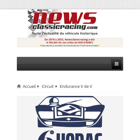
Accueil
Circuit
Endurance V de V
CIRCUIT
RALLYE
MONTAGNE
EVÈNEMENTS