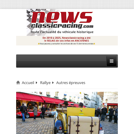
Accueil
Rallye
Autres épreuves
CIRCUIT
RALLYE
MONTAGNE
EVÈNEMENTS