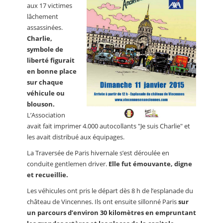
aux 17 victimes
lâchement
assassinées.
Charlie,
symbole de
liberté figurait
en bonne place
sur chaque
véhicule ou
blouson.
L’Association
avait fait imprimer 4.000 autocollants "Je suis Charlie" et
les avait distribué aux équipages.
La Traversée de Paris hivernale s’est déroulée en
conduite gentlemen driver.
Elle fut émouvante, digne
et recueillie.
Les véhicules ont pris le départ dès 8 h de l’esplanade du
château de Vincennes. Ils ont ensuite sillonné Paris
sur
un parcours d’environ 30 kilomètres en empruntant