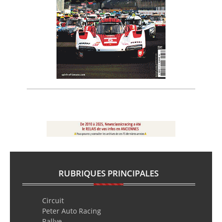
RUBRIQUES PRINCIPALES
Circuit
Peter Auto Racing
Rallye