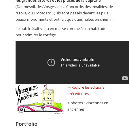
les grandes artères et les places de la capitale
(Daumesnil, des Vosges, de la Concorde, des Invalides, de
l’Etoile, du Trocadéro…). Ils sont passés devant les plus
beaux monuments et ont fait quelques haltes en chemin.
Le public était venu en masse comme à son habitude
pour admirer le cortège.
->
Revivre les éditions
précédentes
©photos : Vincennes en
anciennes
Portfolio