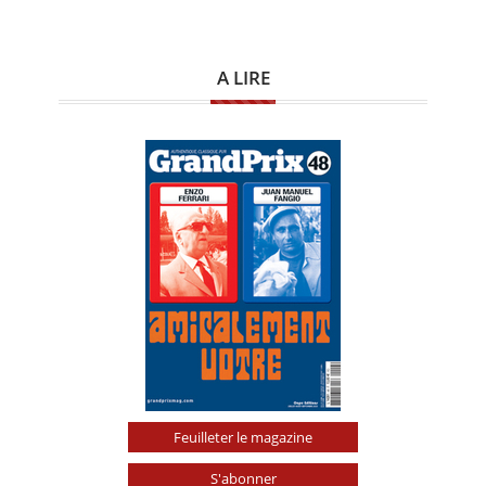
A LIRE
Feuilleter le magazine
S'abonner