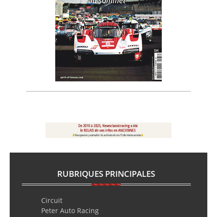
RUBRIQUES PRINCIPALES
Circuit
Peter Auto Racing