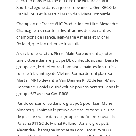
chercher dans le Maine-et-Loire une victoire en VHC
Sport, catégorie dans laquelle il devance la Geri RB08 de
Daniel Louis et la Martini MK15 de Viviane Bonnardel.
Champion de France VHC Production en titre, Alexandre
Chamagne a su contenir les attaques de deux autres
champions de France, Jean-Marie Almeras et Michel
Rolland, que l’on retrouve à sa suite.
A sa victoire scratch, Pierre-Alain Bureau vient ajouter
une victoire dans le groupe DE où il évoluait seul. Dans le
groupe 8/9, le duel entre champions maintes fois titrés a
tourné à l’avantage de Viviane Bonnardel qui place sa
Martini MK15 devant la Van Diemen RF82 de Jean-Marc
Debeaune. Daniel Louis évoluait pour sa part seul dans le
groupe 6/7 avec sa Geri RB08.
Pas de concurrence dans le groupe 5 pour Jean-Marie
Almeras qui animait l’épreuve avec sa Porsche 935. Pas
de plus de rivalité dans le groupe 4 où l’on retrouvait la
Porsche 911 SC de Michel Rolland. Dans le groupe 2,
Alexandre Chamagne impose sa Ford Escort RS 1600