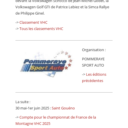
devant la Volkswagen Scirocco de Jean-Michel Godet, la
Volkswagen Golf GTI de Patrice Lebiez et la Simca Rallye
de Philippe Ginel.
->
Classement VHC
->
Tous les classements VHC
Organisation :
POMMERAYE
SPORT AUTO
->
Les éditions
précédentes
La suite :
30 mai-1er juin 2025 :
Saint Gouéno
->
Compte pour le championnat de France de la
Montagne VHC 2025