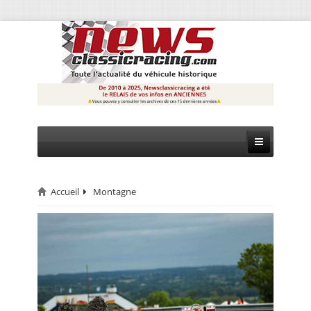
Accueil
Montagne
CIRCUIT
RALLYE
MONTAGNE
EVÈNEMENTS