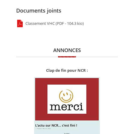
Documents joints
Classement VHC (PDF - 104.3 kio)
ANNONCES
Clap de fin pour NCR :