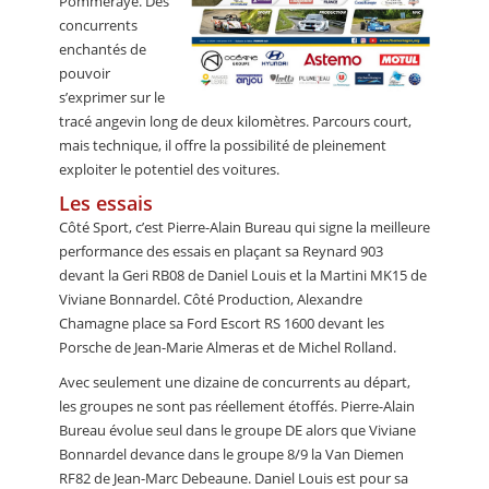
Pommeraye. Des
concurrents
enchantés de
pouvoir
s’exprimer sur le
tracé angevin long de deux kilomètres. Parcours court,
mais technique, il offre la possibilité de pleinement
exploiter le potentiel des voitures.
Les essais
Côté Sport, c’est Pierre-Alain Bureau qui signe la meilleure
performance des essais en plaçant sa Reynard 903
devant la Geri RB08 de Daniel Louis et la Martini MK15 de
Viviane Bonnardel. Côté Production, Alexandre
Chamagne place sa Ford Escort RS 1600 devant les
Porsche de Jean-Marie Almeras et de Michel Rolland.
Avec seulement une dizaine de concurrents au départ,
les groupes ne sont pas réellement étoffés. Pierre-Alain
Bureau évolue seul dans le groupe DE alors que Viviane
Bonnardel devance dans le groupe 8/9 la Van Diemen
RF82 de Jean-Marc Debeaune. Daniel Louis est pour sa