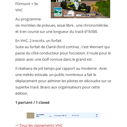
l’Ormont + 5e
VHC
Au programme
six montées de prévues, essai libre , une chronomètrée,
et 4 en course sur une longueur du tracé d’1k500.
En VHC, 2 inscrits, un forfait .
Suite au forfait de Clarté (ford cortina) , c’est Wernert qui
passe du côté conducteur pour l’occasion. il roule pour le
plaisir avec une Golf connue dans le grand est .
Il réalisera de joli temps par rapport au moderne . Avec
une météo estivale, un public nombreux a fait le
déplacement pour admirer les pilotes en découdre sur ce
superbe tracé. Bravo aux organisateurs pour cette
édition.
1 partant / 1 classé
->
Tous les classements VHC