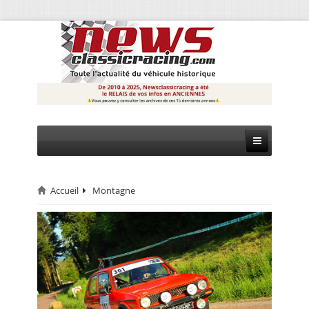
Accueil
Montagne
CIRCUIT
RALLYE
MONTAGNE
EVÈNEMENTS