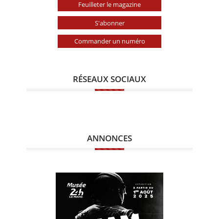
Feuilleter le magazine
S'abonner
Commander un numéro
RÉSEAUX SOCIAUX
ANNONCES