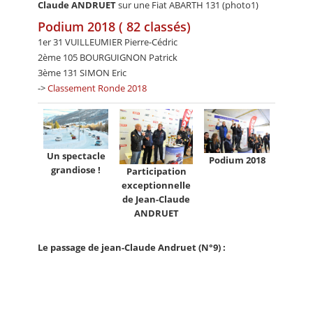
Claude ANDRUET
sur une Fiat ABARTH 131 (photo1)
Podium 2018 ( 82 classés)
1er 31 VUILLEUMIER Pierre-Cédric
2ème 105 BOURGUIGNON Patrick
3ème 131 SIMON Eric
->
Classement Ronde 2018
Un spectacle
Podium 2018
grandiose !
Participation
exceptionnelle
de Jean-Claude
ANDRUET
Le passage de jean-Claude Andruet (N°9) :