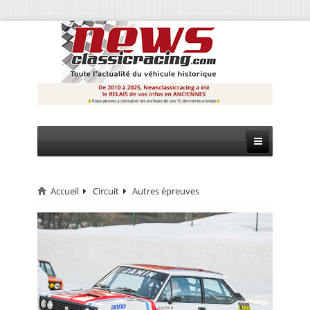
Accueil
Circuit
Autres épreuves
CIRCUIT
RALLYE
MONTAGNE
EVÈNEMENTS