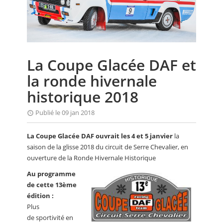
CALENDRIER
FOCUS
VIDEO
La Coupe Glacée DAF et
ANNUAIRES
la ronde hivernale
PETITES ANNONCES
historique 2018
Publié le 09 jan 2018
La Coupe Glacée DAF ouvrait les 4 et 5 janvier
la
saison de la glisse 2018 du circuit de Serre Chevalier, en
ouverture de la Ronde Hivernale Historique
Au programme
de cette 13ème
édition :
Plus
de sportivité en