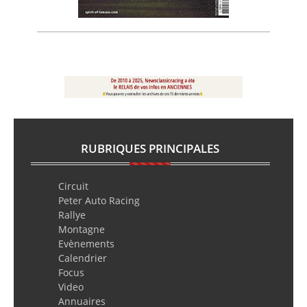
RUBRIQUES PRINCIPALES
Circuit
Peter Auto Racing
Rallye
Montagne
Evènements
Calendrier
Focus
Video
Annuaires