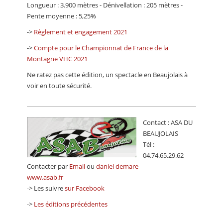
Longueur : 3.900 mètres - Dénivellation : 205 mètres -
Pente moyenne : 5,25%
->
Règlement et engagement 2021
->
Compte pour le Championnat de France de la
Montagne VHC 2021
Ne ratez pas cette édition, un spectacle en Beaujolais à
voir en toute sécurité.
Contact : ASA DU
BEAUJOLAIS
Tél :
04.74.65.29.62
Contacter par
Email
ou
daniel demare
www.asab.fr
-> Les suivre
sur Facebook
->
Les éditions précédentes