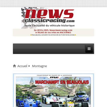
Accueil
Montagne
CIRCUIT
RALLYE
MONTAGNE
EVÈNEMENTS