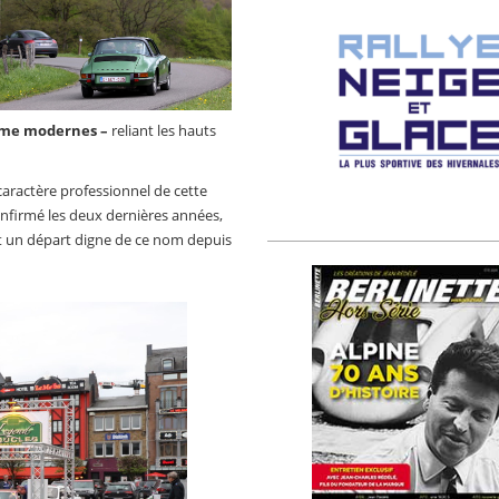
omme modernes –
reliant les hauts
caractère professionnel de cette
onfirmé les deux dernières années,
nt un départ digne de ce nom depuis