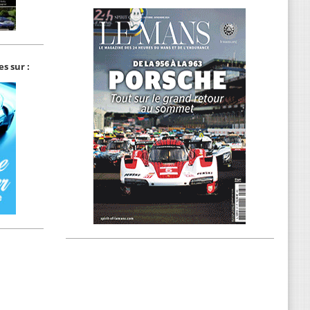
s sur :