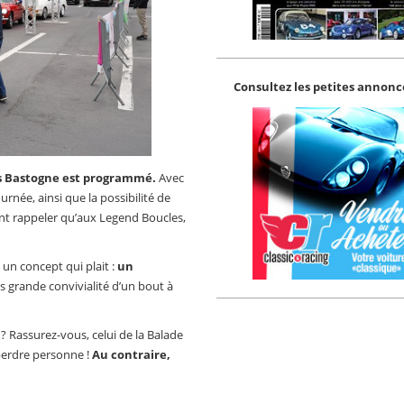
Consultez les petites annonce
les Bastogne est programmé.
Avec
née, ainsi que la possibilité de
nant rappeler qu’aux Legend Boucles,
un concept qui plait :
un
us grande convivialité d’un bout à
 Rassurez-vous, celui de la Balade
perdre personne !
Au contraire,