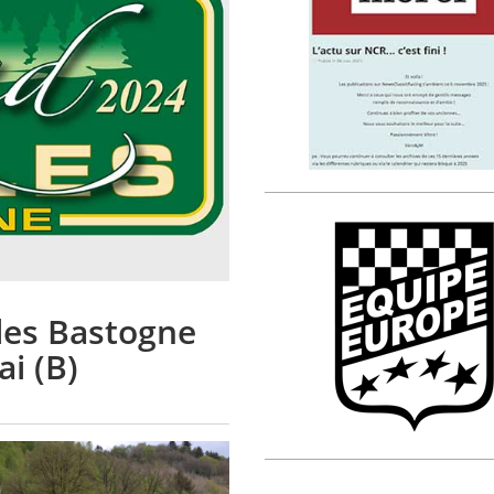
les Bastogne
ai (B)