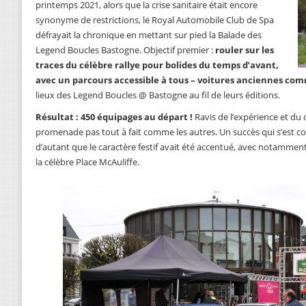
printemps 2021, alors que la crise sanitaire était encore
synonyme de restrictions, le Royal Automobile Club de Spa
défrayait la chronique en mettant sur pied la Balade des
Legend Boucles Bastogne. Objectif premier :
rouler sur les
traces du célèbre rallye pour bolides du temps d’avant,
avec un parcours accessible à tous – voitures anciennes c
lieux des Legend Boucles @ Bastogne au fil de leurs éditions.
Résultat : 450 équipages au départ !
Ravis de l’expérience et du 
promenade pas tout à fait comme les autres. Un succès qui s’est c
d’autant que le caractère festif avait été accentué, avec notamme
la célèbre Place McAuliffe.