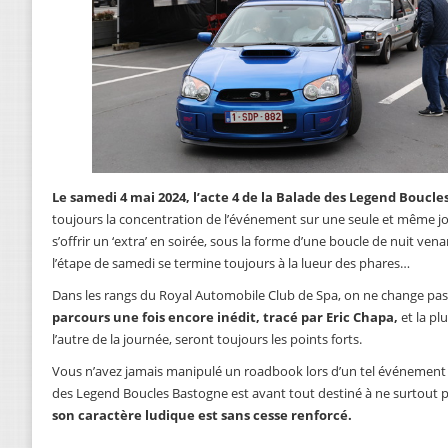
Le samedi 4 mai 2024, l’acte 4 de la Balade des Legend Bouc
toujours la concentration de l’événement sur une seule et même jour
s’offrir un ‘extra’ en soirée, sous la forme d’une boucle de nuit ve
l’étape de samedi se termine toujours à la lueur des phares…
Dans les rangs du Royal Automobile Club de Spa, on ne change pas 
parcours une fois encore inédit, tracé par Eric Chapa,
et la pl
l’autre de la journée, seront toujours les points forts.
Vous n’avez jamais manipulé un roadbook lors d’un tel événement ?
des Legend Boucles Bastogne est avant tout destiné à ne surtout 
son caractère ludique est sans cesse renforcé.