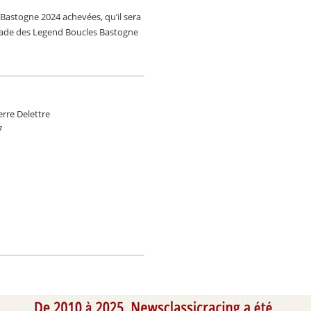
 Bastogne 2024 achevées, qu’il sera
alade des Legend Boucles Bastogne
erre Delettre
7