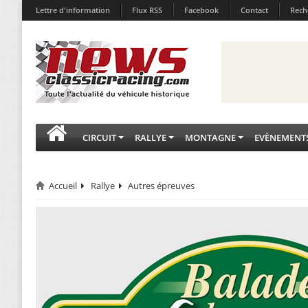
Lettre d'information
Flux RSS
Facebook
Contact
Rech
CIRCUIT
RALLYE
MONTAGNE
EVÈNEMENT
Accueil
Rallye
Autres épreuves