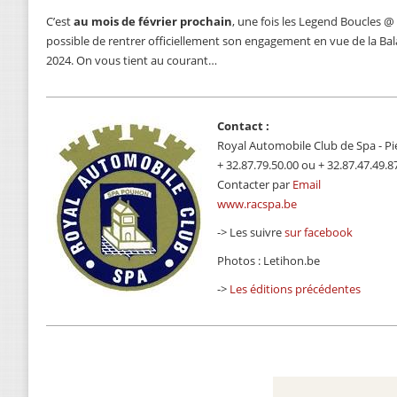
C’est
au mois de février prochain
, une fois les Legend Boucles @
possible de rentrer officiellement son engagement en vue de la B
2024. On vous tient au courant…
Contact :
Royal Automobile Club de Spa - Pi
+ 32.87.79.50.00 ou + 32.87.47.49.8
Contacter par
Email
www.racspa.be
-> Les suivre
sur facebook
Photos : Letihon.be
->
Les éditions précédentes