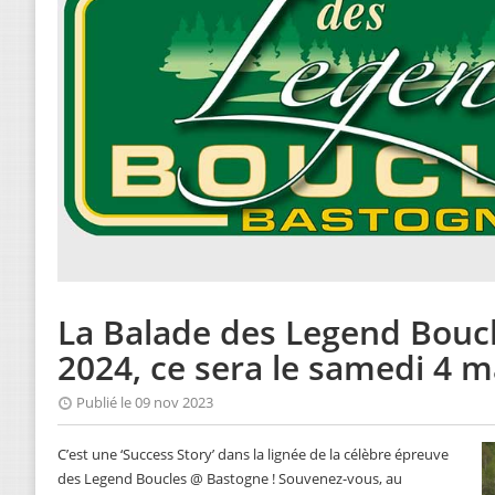
La Balade des Legend Bouc
2024, ce sera le samedi 4 m
Publié le 09 nov 2023
C’est une ‘Success Story’ dans la lignée de la célèbre épreuve
des Legend Boucles @ Bastogne ! Souvenez-vous, au