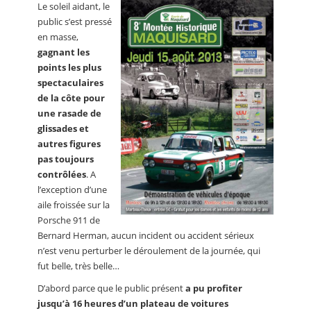
Le soleil aidant, le
public s’est pressé
en masse,
gagnant les
points les plus
spectaculaires
de la côte pour
une rasade de
glissades et
autres figures
pas toujours
contrôlées
. A
l’exception d’une
aile froissée sur la
Porsche 911 de
Bernard Herman, aucun incident ou accident sérieux
n’est venu perturber le déroulement de la journée, qui
fut belle, très belle…
D’abord parce que le public présent
a pu profiter
jusqu’à 16 heures d’un plateau de voitures