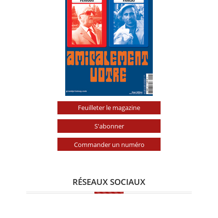
Feuilleter le magazine
S'abonner
Commander un numéro
RÉSEAUX SOCIAUX