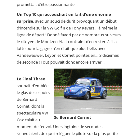
promettait d’être passionnante…
Un Top 10 qui accouchait en fait d’une énorme
surprise
, avec un souci de durit provoquant un début
d’incendie sur la VW Golf II de Tony Kevers… à même la
ligne de départ ! Donné favori par de nombreux suiveurs,
le citoyen de Montzen était contraint d’en rester là ! La
lutte pour la gagne n’en était que plus belle, avec
Vandewauwer, Leyon et Cornet pointés en… 3 dixièmes
de seconde ! Tout pouvait donc encore arriver…
Le Final Three
sonnait d’emblée
le glas des espoirs
de Bernard
Cornet, dont la
spectaculaire VW
3e Bernard Cornet
Cox calait au
moment de l’envol. Une vingtaine de secondes
s’envolaient, de quoi reléguer le pilote sur la plus petite