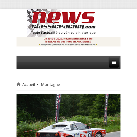
Accueil
Montagne
CIRCUIT
RALLYE
MONTAGNE
EVÈNEMENTS