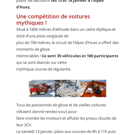
plaisir de découvrir
les 13 et 14 janvier à l’Alpes
d’Huez.
Une compétition de voitures
mythiques !
Situé à 1806 mètres d’altitude dans un cadre idyllique et
doté d’une piste verglacée de
plus de 700 mètres, le circuit de l’Alpes d’Huez a offert des
moments de glisse
mémorables !
Ce sont 35 véhicules et 100 participants
qui se sont élancés sur cette
mythique course de régularité.
Tous les passionnés de glisse et de vieilles voitures
s’étaient donné rendez-vous pour
faire vrombir les moteurs et affuter les pneus cloutés de
leur 2CV.
Le samedi 13 janvier, place aux courses de 8h à 11h puis