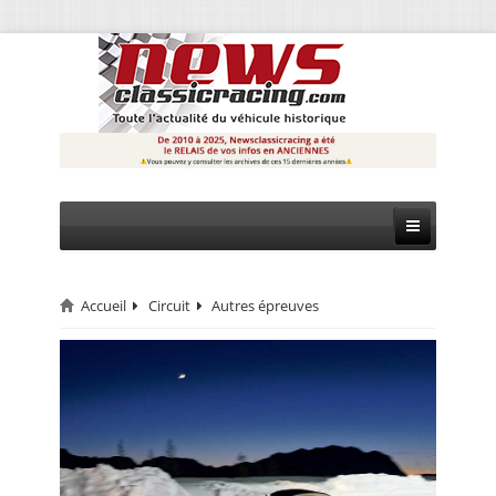
Accueil
Circuit
Autres épreuves
CIRCUIT
RALLYE
MONTAGNE
EVÈNEMENTS