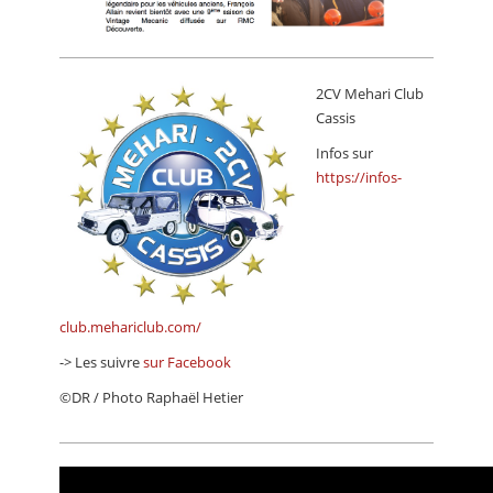
2CV Mehari Club
Cassis
Infos sur
https://infos-
club.mehariclub.com/
-> Les suivre
sur Facebook
©DR / Photo Raphaël Hetier