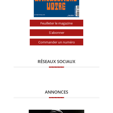
Feuilleter le magazine
S'abonner
Commander un numéro
RÉSEAUX SOCIAUX
ANNONCES