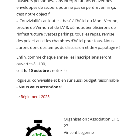
plusieurs personnes, sans interprétations et avec des
enveloppes de secours pour ne pas se perdre : enfin ça,
c’est notre objectif
–
Convivialité car tout est basé à l’hôtel du Mont-Vernon,
proche de Vernon et de l’A13, où nous bénéficierons de
l’infrastructure : vastes parkings, tous les repas, remise
des prix et aussi les chambres d’hôtel pour tous. Nous
aurons donc des temps de discussion et de « papotage » !
Enfin, comme chaque année, les
inscriptions
seront
ouvertes à j-100,
soit
le 10 octobre
: notez-le !
Rigueur, convivialité et bien sûr aussi budget raisonnable
-
Nous vous attendons !
->
Règlement 2025
Organisation : Association EHC
27
Vincent Legenne