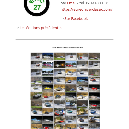
par
Email
/ tel 06 09 18 11 36
https://euredhiverclassic.com/
->
Sur Facebook
->
Les éditions précédentes