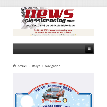
Accueil
Rallye
Navigation
CIRCUIT
RALLYE
MONTAGNE
EVÈNEMENTS