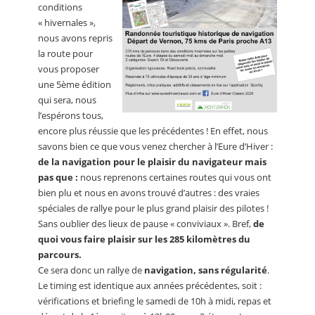
conditions
« hivernales »,
nous avons repris
la route pour
vous proposer
une 5ème édition
qui sera, nous
l’espérons tous,
encore plus réussie que les précédentes ! En effet, nous
savons bien ce que vous venez chercher à l’Eure d’Hiver :
de la navigation pour le plaisir du navigateur mais
pas que :
nous reprenons certaines routes qui vous ont
bien plu et nous en avons trouvé d’autres : des vraies
spéciales de rallye pour le plus grand plaisir des pilotes !
Sans oublier des lieux de pause « conviviaux ». Bref,
de
quoi vous faire plaisir sur les 285 kilomètres du
parcours.
Ce sera donc un rallye de
navigation, sans régularité
.
Le timing est identique aux années précédentes, soit :
vérifications et briefing le samedi de 10h à midi, repas et